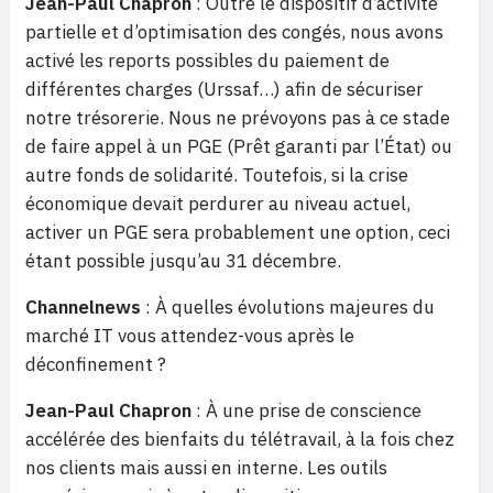
Jean-Paul Chapron
: Outre le dispositif d’activité
partielle et d’optimisation des congés, nous avons
activé les reports possibles du paiement de
différentes charges (Urssaf…) afin de sécuriser
notre trésorerie. Nous ne prévoyons pas à ce stade
de faire appel à un PGE (Prêt garanti par l’État) ou
autre fonds de solidarité. Toutefois, si la crise
économique devait perdurer au niveau actuel,
activer un PGE sera probablement une option, ceci
étant possible jusqu’au 31 décembre.
Channelnews
: À quelles évolutions majeures du
marché IT vous attendez-vous après le
déconfinement ?
Jean-Paul Chapron
: À une prise de conscience
accélérée des bienfaits du télétravail, à la fois chez
nos clients mais aussi en interne. Les outils