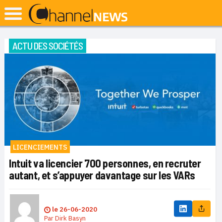
ACTU DES SOCIÉTÉS
LICENCIEMENTS
Intuit va licencier 700 personnes, en recruter
autant, et s’appuyer davantage sur les VARs
le
26-06-2020
Par
Dirk Basyn