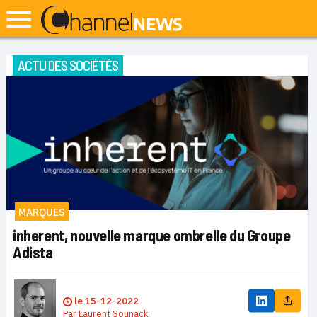
ACTU DES SOCIÉTÉS
MARQUES
inherent, nouvelle marque ombrelle du Groupe
Adista
le
15-12-2022
Par
Laurent Sounack