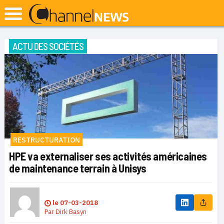
ACTU DES SOCIÉTÉS
RESTRUCTURATION
HPE va externaliser ses activités américaines
de maintenance terrain à Unisys
le
07-03-2018
Par
Dirk Basyn