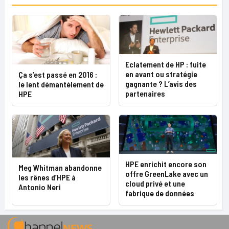
Eclatement de HP : fuite
en avant ou stratégie
Ça s’est passé en 2016 :
gagnante ? L’avis des
le lent démantèlement de
partenaires
HPE
HPE enrichit encore son
Meg Whitman abandonne
offre GreenLake avec un
les rênes d’HPE à
cloud privé et une
Antonio Neri
fabrique de données