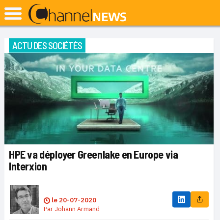
ACTU DES SOCIÉTÉS
HPE va déployer Greenlake en Europe via
Interxion
le
20-07-2020
Par
Johann Armand