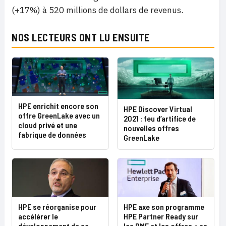
(+17%) à 520 millions de dollars de revenus.
NOS LECTEURS ONT LU ENSUITE
HPE enrichit encore son
HPE Discover Virtual
offre GreenLake avec un
2021 : feu d’artifice de
cloud privé et une
nouvelles offres
fabrique de données
GreenLake
HPE se réorganise pour
HPE axe son programme
accélérer le
HPE Partner Ready sur
développement de sa
les PME et les offres « as