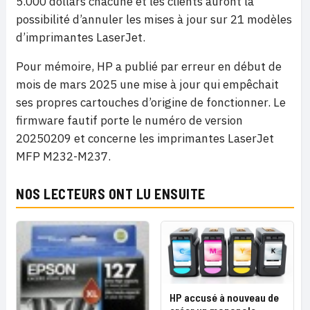
5.000 dollars chacune et les clients auront la
possibilité d’annuler les mises à jour sur 21 modèles
d’imprimantes LaserJet.
Pour mémoire, HP a publié par erreur en début de
mois de mars 2025 une mise à jour qui empêchait
ses propres cartouches d’origine de fonctionner. Le
firmware fautif porte le numéro de version
20250209 et concerne les imprimantes LaserJet
MFP M232-M237.
NOS LECTEURS ONT LU ENSUITE
HP accusé à nouveau de