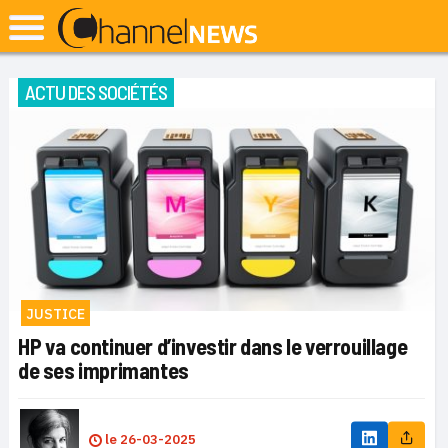
ACTU DES SOCIÉTÉS
JUSTICE
HP va continuer d’investir dans le verrouillage
de ses imprimantes
le
26-03-2025