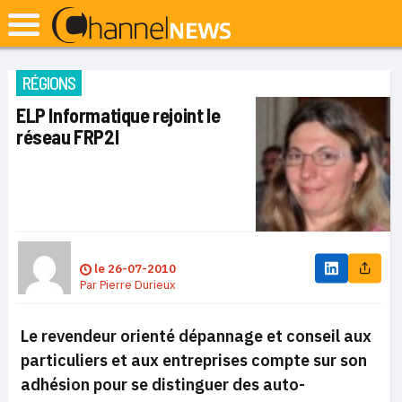
RÉGIONS
ELP Informatique rejoint le
réseau FRP2I
le
26-07-2010
Par
Pierre Durieux
Le revendeur orienté dépannage et conseil aux
particuliers et aux entreprises
compte sur son
adhésion pour se distinguer des auto-