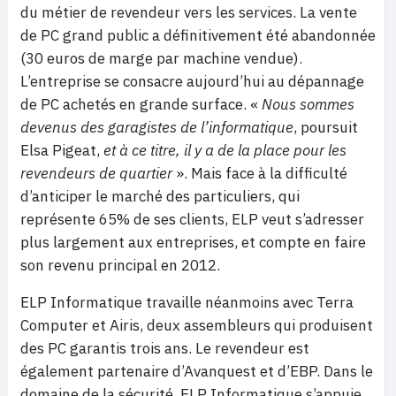
du métier de revendeur vers les services. La vente
de PC grand public a définitivement été abandonnée
(30 euros de marge par machine vendue).
L’entreprise se consacre aujourd’hui au dépannage
de PC achetés en grande surface. «
Nous sommes
devenus des garagistes de l’informatique
, poursuit
Elsa Pigeat,
et à ce titre, il y a de la place pour les
revendeurs de quartier
». Mais face à la difficulté
d’anticiper le marché des particuliers, qui
représente 65% de ses clients, ELP veut s’adresser
plus largement aux entreprises, et compte en faire
son revenu principal en 2012.
ELP Informatique travaille néanmoins avec Terra
Computer et Airis, deux assembleurs qui produisent
des PC garantis trois ans. Le revendeur est
également partenaire d’Avanquest et d’EBP. Dans le
domaine de la sécurité, ELP Informatique s’appuie