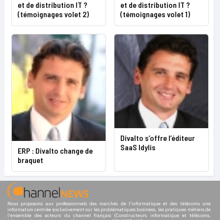
et de distribution IT ?
et de distribution IT ?
(témoignages volet 2)
(témoignages volet 1)
Divalto s’offre l’éditeur
SaaS Idylis
ERP : Divalto change de
braquet
Nous proposons aux professionnels des marchés de l'informatique et des télécoms une
information centrée exclusivement sur les problématiques business, les pratiques métiers de
l'ensemble des acteurs du channel français (Constructeurs informatique et télécoms,