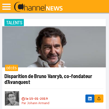
TALENTS
DÉCÈS
Disparition de Bruno Vanryb, co-fondateur
d’Avanquest
le
15-01-2019
Par
Johann Armand