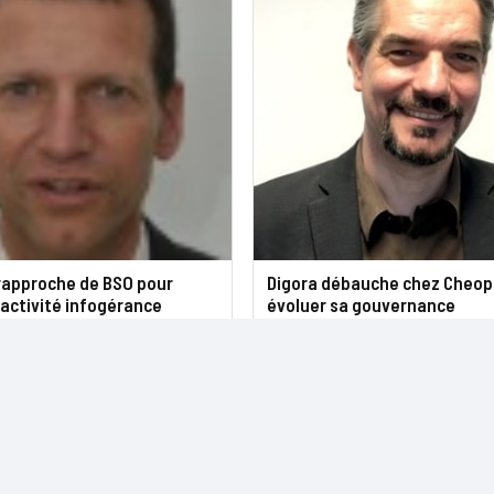
 rapproche de BSO pour
Digora débauche chez Cheops
activité infogérance
évoluer sa gouvernance