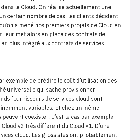
 dans le Cloud. On réalise actuellement une
un certain nombre de cas, les clients décident
si qu’on a mené nos premiers projets de Cloud en
 on leur met alors en place des contrats de
s en plus intégré aux contrats de services
 par exemple de prédire le coût d’utilisation des
hé universelle qui sache provisionner
nds fournisseurs de services cloud sont
inemment variables. Et chez un même
s peuvent coexister. C’est le cas par exemple
 Cloud v2 très différent du Cloud v1. D’une
ervices cloud. Les grossistes ont probablement