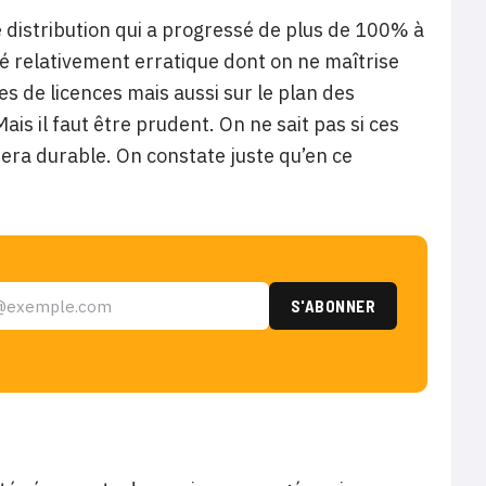
é distribution qui a progressé de plus de 100% à
té relativement erratique dont on ne maîtrise
es de licences mais aussi sur le plan des
is il faut être prudent. On ne sait pas si ces
 sera durable. On constate juste qu’en ce