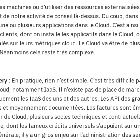
es machines ou d’utiliser des ressources externalisées
 de notre activité de conseil là-dessus. Du coup, dans 
une ou plusieurs applications dans le Cloud. C’est ain
clients, dont on installe les applicatifs dans le Cloud,
alés sur leurs métriques cloud. Le Cloud va être de plu
Néanmoins cela reste très complexe.
ery
: En pratique, rien n’est simple. C’est très difficile
loud, notamment IaaS. Il n’existe pas de place de marc
ement les IaaS des uns et des autres. Les API des gra
 et moyennement documentées. Les factures sont ém
r de Cloud, plusieurs socles techniques et contractuel
e, dont les fameux crédits universels s’appuient sur un
nérale, il y a un gros enjeu sur l’administration des s