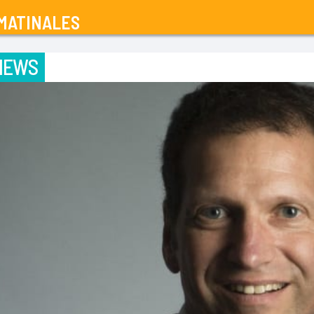
MATINALES
IEWS