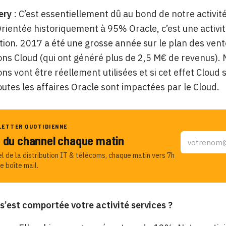
ery
: C’est essentiellement dû au bond de notre activit
rientée historiquement à 95% Oracle, c’est une activi
ution. 2017 a été une grosse année sur le plan des vent
ons Cloud (qui ont généré plus de 2,5 M€ de revenus). Ma
ons vont être réellement utilisées et si cet effet Cloud
tes les affaires Oracle sont impactées par le Cloud.
LETTER QUOTIDIENNE
u du channel chaque matin
el de la distribution IT & télécoms, chaque matin vers 7h
e boîte mail.
’est comportée votre activité services ?