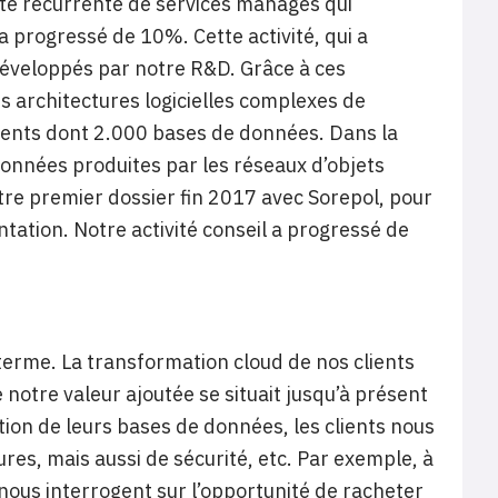
vité récurrente de services managés qui
a progressé de 10%. Cette activité, qui a
développés par notre R&D. Grâce à ces
architectures logicielles complexes de
ents dont 2.000 bases de données. Dans la
données produites par les réseaux d’objets
re premier dossier fin 2017 avec Sorepol, pour
ntation. Notre activité conseil a progressé de
 terme. La transformation cloud de nos clients
notre valeur ajoutée se situait jusqu’à présent
tion de leurs bases de données, les clients nous
ures, mais aussi de sécurité, etc. Par exemple, à
s nous interrogent sur l’opportunité de racheter