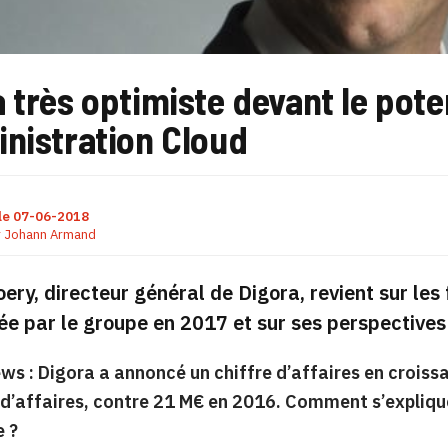
 très optimiste devant le pote
inistration Cloud
le
07-06-2018
r
Johann Armand
oery, directeur général de Digora, revient sur le
ée par le groupe en 2017 et sur ses perspectives
s : Digora a annoncé un chiffre d’affaires en croiss
 d’affaires, contre 21 M€ en 2016. Comment s’expliqu
e ?