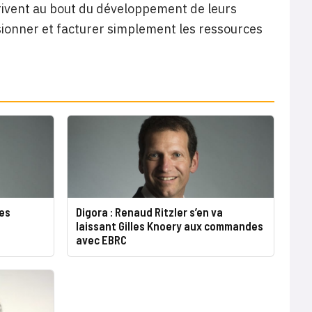
arrivent au bout du développement de leurs
onner et facturer simplement les ressources
les
Digora : Renaud Ritzler s’en va
laissant Gilles Knoery aux commandes
avec EBRC