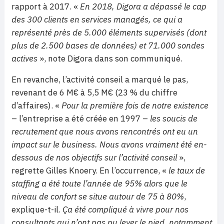
rapport à 2017. «
En 2018, Digora a dépassé le cap
des 300 clients en services managés, ce qui a
représenté près de 5.000 éléments supervisés (dont
plus de 2.500 bases de données) et 71.000 sondes
actives
», note Digora dans son communiqué.
En revanche, l’activité conseil a marqué le pas,
revenant de 6 M€ à 5,5 M€ (23 % du chiffre
d’affaires). «
Pour la première fois de notre existence
– l’entreprise a été créée en 1997 –
les soucis de
recrutement que nous avons rencontrés ont eu un
impact sur le business. Nous avons vraiment été en-
dessous de nos objectifs sur l’activité conseil
»,
regrette Gilles Knoery. En l’occurrence, «
le taux de
staffing a été toute l’année de 95% alors que le
niveau de confort se situe autour de 75 à 80%
,
explique-t-il.
Ça été compliqué à vivre pour nos
consultants qui n’ont pas pu lever le pied, notamment