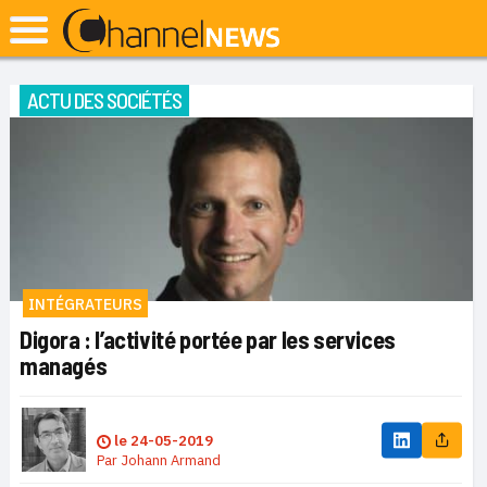
ACTU DES SOCIÉTÉS
INTÉGRATEURS
Digora : l’activité portée par les services
managés
le
24-05-2019
Par
Johann Armand