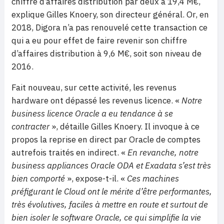
chiffre d’affaires distribution par deux à 19,4 M€,
explique Gilles Knoery, son directeur général. Or, en
2018, Digora n’a pas renouvelé cette transaction ce
qui a eu pour effet de faire revenir son chiffre
d’affaires distribution à 9,6 M€, soit son niveau de
2016.
Fait nouveau, sur cette activité, les revenus
hardware ont dépassé les revenus licence. «
Notre
business licence Oracle a eu tendance à se
contracter
», détaille Gilles Knoery. Il invoque à ce
propos la reprise en direct par Oracle de comptes
autrefois traités en indirect. «
En revanche, notre
business appliances Oracle ODA et Exadata s’est très
bien comporté
», expose-t-il. «
Ces machines
préfigurant le Cloud ont le mérite d’être performantes,
très évolutives, faciles à mettre en route et surtout de
bien isoler le software Oracle, ce qui simplifie la vie