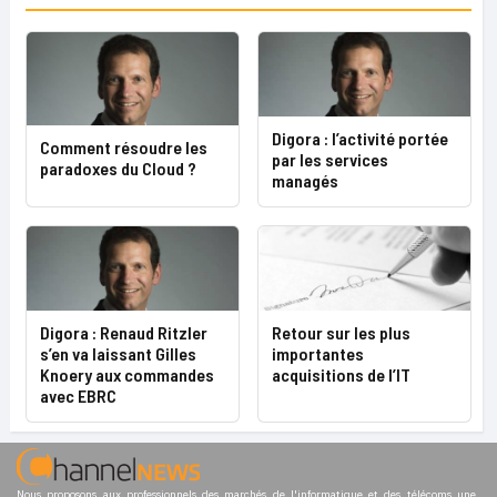
Digora : l’activité portée
Comment résoudre les
par les services
paradoxes du Cloud ?
managés
Digora : Renaud Ritzler
Retour sur les plus
s’en va laissant Gilles
importantes
Knoery aux commandes
acquisitions de l’IT
avec EBRC
Nous proposons aux professionnels des marchés de l'informatique et des télécoms une