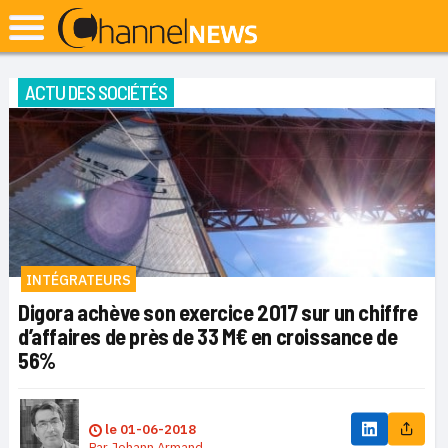
ACTU DES SOCIÉTÉS
INTÉGRATEURS
Digora achève son exercice 2017 sur un chiffre
d’affaires de près de 33 M€ en croissance de
56%
le
01-06-2018
Par
Johann Armand