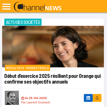
ACTU DES SOCIÉTÉS
RÉSULTATS TRIMESTRIELS
Début d’exercice 2025 résilient pour Orange qui
confirme ses objectifs annuels
le
25-04-2025
Par
Laurent Sounack