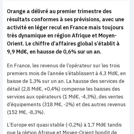
Orange a délivré au premier trimestre des
résultats conformes à ses prévisions, avec une
activité en léger recul en France mais toujours
très dynamique en région Afrique et Moyen-
Orient. Le chiffre d’affaires global s’établit à
9,9 Md€, en hausse de 0,6% sur un an.
En France, les revenus de l’opérateur sur les trois
premiers mois de l’année s’établissent à 4,3 Md€, en
baisse de 1,3% sur un an. La hausse des services de
détail (2,8 Md€, +0,4%) compense les baisses des
services aux opérateurs (1 Md€, -4,3%), des ventes
d’équipements (318 M€, -2%) et des autres revenus
(152 M€, -8,3%).
L’Europe est quasi stable (-0,2%) à 1,7 Md€ tandis
que la région Afrique et Moyen-Orient bondit de