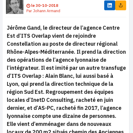
le
30-10-2018
Par
Johann Armand
Jérôme Gand, le directeur de l’agence Centre
Est d’ITS Overlap vient de rejoindre
Constellation au poste de directeur régional
Rhône-Alpes-Méditerranée. Il prend la direction
des opérations de l’agence lyonnaise de
l’intégrateur. Il est imité par un autre transfuge
d’ITS Overlap : Alain Blanc, lui aussi basé à
Lyon, qui prend la direction technique de la
région Sud Est. Regroupement des équipes
locales d’InetD Consulting, racheté en juin
dernier, et d’AS-PC, racheté fin 2017, l’agence
lyonnaise compte une dizaine de personnes.
Elle vient d’emménager dans de nouveaux
locaux de 200 m2 situés chemin des Anciennes