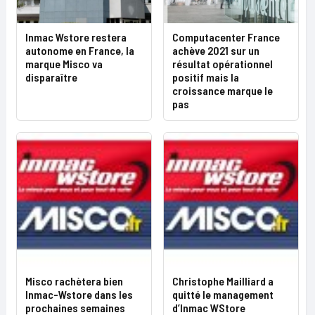
Inmac Wstore restera
Computacenter France
autonome en France, la
achève 2021 sur un
marque Misco va
résultat opérationnel
disparaître
positif mais la
croissance marque le
pas
Misco rachètera bien
Christophe Mailliard a
Inmac-Wstore dans les
quitté le management
prochaines semaines
d’Inmac WStore