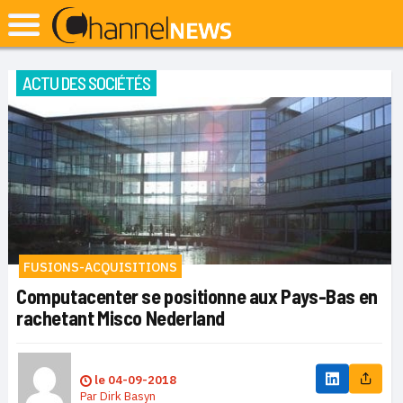
ACTU DES SOCIÉTÉS
FUSIONS-ACQUISITIONS
Computacenter se positionne aux Pays-Bas en
rachetant Misco Nederland
le
04-09-2018
Par
Dirk Basyn