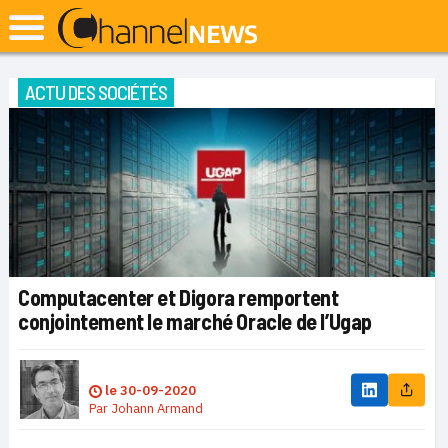
ACTU DES SOCIÉTÉS
Computacenter et Digora remportent
conjointement le marché Oracle de l’Ugap
le
30-09-2020
Par
Johann Armand