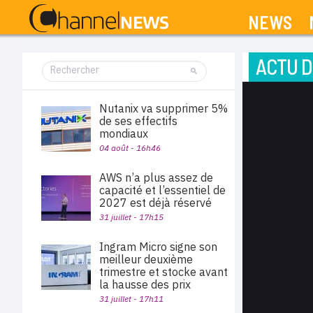
NEWS
ACTU D
Nutanix va supprimer 5%
de ses effectifs
mondiaux
04 août - 16h46
AWS n’a plus assez de
capacité et l’essentiel de
2027 est déjà réservé
31 juillet - 17h15
Ingram Micro signe son
meilleur deuxième
trimestre et stocke avant
la hausse des prix
31 juillet - 17h11