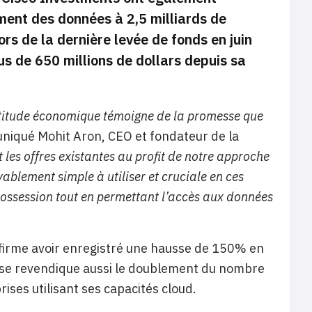
tement des données à 2,5 milliards de
lors de la dernière levée de fonds en juin
s de 650 millions de dollars depuis sa
rtitude économique témoigne de la promesse que
uniqué Mohit Aron, CEO et fondateur de la
les offres existantes au profit de notre approche
yablement simple à utiliser et cruciale en ces
e possession tout en permettant l’accès aux données
firme avoir enregistré une hausse de 150% en
Jose revendique aussi le doublement du nombre
ses utilisant ses capacités cloud.