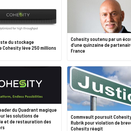
Cohesity soutenu par un éc
iste du stockage
d’une quinzaine de partenair
 Cohesity lève 250 millions
France
leader du Quadrant magique
ur les solutions de
Commvault poursuit Cohesity
e et de restauration des
Rubrik pour violation de brev
rs
Cohesity réagit