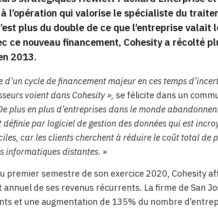
 à l’opération qui valorise le spécialiste du trai
C’est plus du double de ce que l’entreprise valait 
c ce nouveau financement, Cohesity a récolté plu
en 2013.
re d’un cycle de financement majeur en ces temps d’ince
sseurs voient dans Cohesity »,
se félicite dans un comm
De plus en plus d’entreprises dans le monde abandonnent 
définie par logiciel de gestion des données qui est incro
ciles, car les clients cherchent à réduire le coût total d
s informatiques distantes. »
u premier semestre de son exercice 2020, Cohesity af
 annuel de ses revenus récurrents. La firme de San 
ents et une augmentation de 135% du nombre d’entrepri