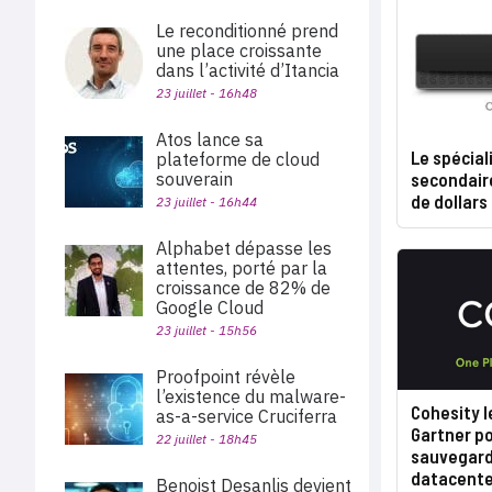
Le reconditionné prend
une place croissante
dans l’activité d’Itancia
23 juillet - 16h48
Atos lance sa
Le spécial
plateforme de cloud
secondaire
souverain
de dollars
23 juillet - 16h44
Alphabet dépasse les
attentes, porté par la
croissance de 82% de
Google Cloud
23 juillet - 15h56
Proofpoint révèle
l’existence du malware-
Cohesity 
as-a-service Cruciferra
Gartner po
22 juillet - 18h45
sauvegard
datacente
Benoist Desanlis devient