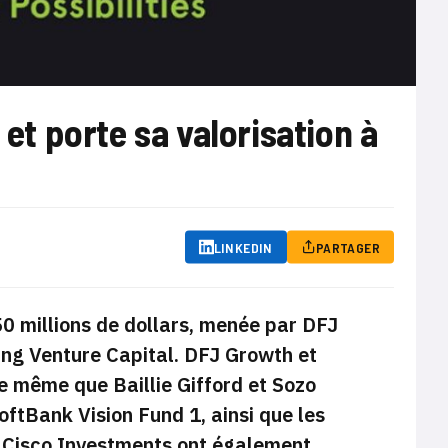
 et porte sa valorisation à
LINKEDIN
PARTAGER
50 millions de dollars, menée par DFJ
ing Venture Capital. DFJ Growth et
e même que Baillie Gifford et Sozo
oftBank Vision Fund 1, ainsi que les
t Cisco Investments ont également