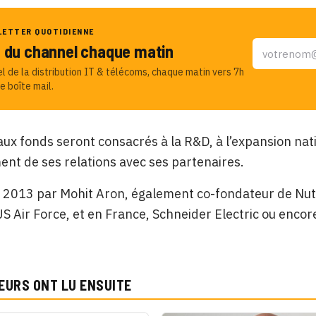
LETTER QUOTIDIENNE
u du channel chaque matin
el de la distribution IT & télécoms, chaque matin vers 7h
e boîte mail.
ux fonds seront consacrés à la R&D, à l’expansion natio
nt de ses relations avec ses partenaires.
2013 par Mohit Aron, également co-fondateur de Nutan
’US Air Force, et en France, Schneider Electric ou encore
EURS ONT LU ENSUITE