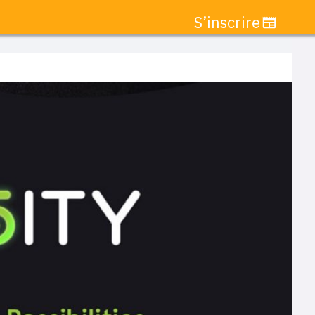
S’inscrire