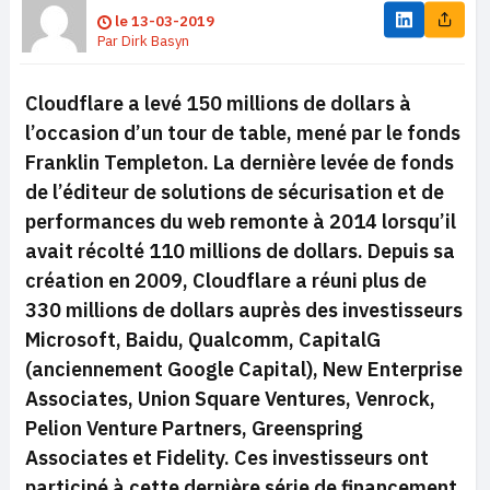
le
13-03-2019
Par
Dirk Basyn
Cloudflare a levé 150 millions de dollars à
l’occasion d’un tour de table, mené par le fonds
Franklin Templeton. La dernière levée de fonds
de l’éditeur de solutions de sécurisation et de
performances du web remonte à 2014 lorsqu’il
avait récolté 110 millions de dollars. Depuis sa
création en 2009, Cloudflare a réuni plus de
330 millions de dollars auprès des investisseurs
Microsoft, Baidu, Qualcomm, CapitalG
(anciennement Google Capital), New Enterprise
Associates, Union Square Ventures, Venrock,
Pelion Venture Partners, Greenspring
Associates et Fidelity. Ces investisseurs ont
participé à cette dernière série de financement,