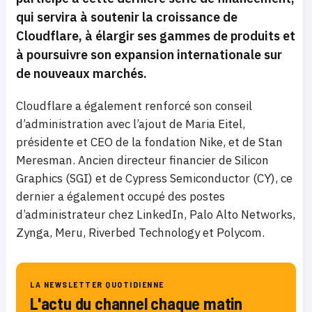
qui servira à soutenir la croissance de
Cloudflare, à élargir ses gammes de produits et
à poursuivre son expansion internationale sur
de nouveaux marchés.
Cloudflare a également renforcé son conseil
d’administration avec l’ajout de Maria Eitel,
présidente et CEO de la fondation Nike, et de Stan
Meresman. Ancien directeur financier de Silicon
Graphics (SGI) et de Cypress Semiconductor (CY), ce
dernier a également occupé des postes
d’administrateur chez LinkedIn, Palo Alto Networks,
Zynga, Meru, Riverbed Technology et Polycom.
LA NEWSLETTER QUOTIDIENNE
L'actu du channel chaque matin