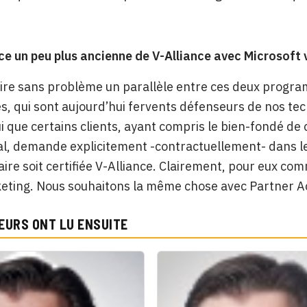
ce un peu plus ancienne de V-Alliance avec Microsoft 
ire sans problème un parallèle entre ces deux progra
s, qui sont aujourd’hui fervents défenseurs de nos tech
i que certains clients, ayant compris le bien-fondé de c
, demande explicitement -contractuellement- dans leur
aire soit certifiée V-Alliance. Clairement, pour eux co
eting. Nous souhaitons la même chose avec Partner A
EURS ONT LU ENSUITE