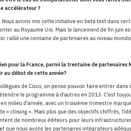
 accélérateur ?
t. Nous avions mis cette initiative en beta test dans ce
ter au Royaume Uni. Mais le lancement de fin juin est
ir rallié une centaine de partenaires au niveau mondia
en pour la France, parmi la trentaine de partenaires 
ir au début de cette année?
ollègues de Cisco, on pense pouvoir faire entrer dans c
 étendre le programme à d’autres en 2013. C’est toujo
ve en milieu d’année, avec un troisième trimestre marqu
de « closing ». Mais plus que des objectifs chiffrés, l
ntent de nombreux éditeurs pour leurs infrastructures, 
t que nous avons les partenaires intégrateurs adéqu