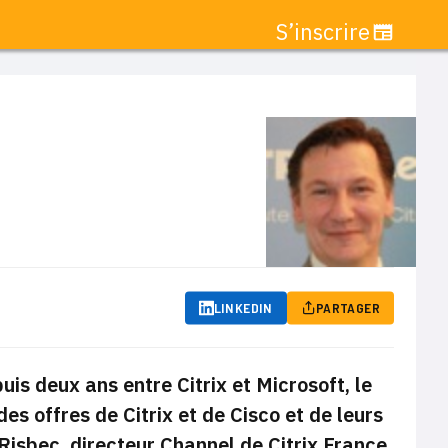
S’inscrire
LINKEDIN
PARTAGER
is deux ans entre Citrix et Microsoft, le
 offres de Citrix et de Cisco et de leurs
Risbec, directeur Channel de Citrix France