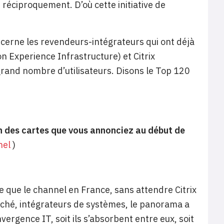
 réciproquement. D’où cette initiative de
erne les revendeurs-intégrateurs qui ont déjà
on Experience Infrastructure) et Citrix
grand nombre d’utilisateurs. Disons le Top 120
tion des cartes que vous annonciez au début de
nel
)
e que le channel en France, sans attendre Citrix
rché, intégrateurs de systèmes, le panorama a
ergence IT, soit ils s’absorbent entre eux, soit