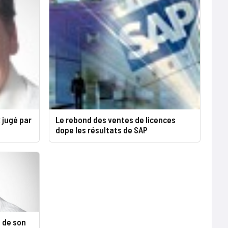
 jugé par
Le rebond des ventes de licences
dope les résultats de SAP
 de son