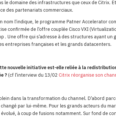
s le domaine des infrastructures que ceux de Citrix. Et
ce des partenariats commerciaux.
 nom l’indique, le programme Patner Accelerator conc
ise confirmée de l’offre couplée Cisco VXI (Virtualizati
 . Une offre qui s’adresse à des structures ayant un 
s entreprises françaises et les grands datacenters.
tte nouvelle initiative est-elle reliée à la redistribu
ée ?
(cf l’interview du 13/02
Citrix réorganise son chan
plein dans la transformation du channel. D’abord parc
a changé par lui-même. Pour les grands acteurs du ma
n évolué, à coup de fusions notamment. Sur fond de conv