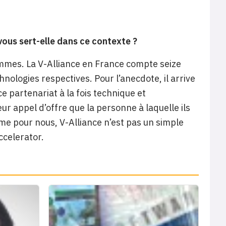
vous sert-elle dans ce contexte ?
mmes. La V-Alliance en France compte seize
nologies respectives. Pour l’anecdote, il arrive
e partenariat à la fois technique et
 appel d’offre que la personne à laquelle ils
mme pour nous, V-Alliance n’est pas un simple
ccelerator.