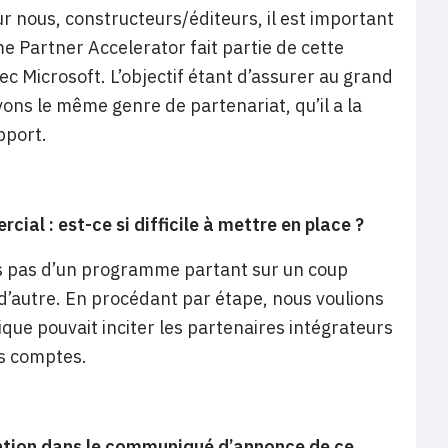
ur nous, constructeurs/éditeurs, il est important
Partner Accelerator fait partie de cette
c Microsoft. L’objectif étant d’assurer au grand
vons le même genre de partenariat, qu’il a la
pport.
al : est-ce si difficile à mettre en place ?
ns pas d’un programme partant sur un coup
t d’autre. En procédant par étape, nous voulions
ique pouvait inciter les partenaires intégrateurs
rs comptes.
ntion dans le communiqué d’annonce de ce