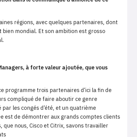
rtaines régions, avec quelques partenaires, dont
 bien mondial. Et son ambition est grosso
l.
Managers, à forte valeur ajoutée, que vous
e programme trois partenaires d’ici la fin de
urs compliqué de faire aboutir ce genre
é par les congés d’été, et un quatrième
’idée est de démontrer aux grands comptes clients
que nous, Cisco et Citrix, savons travailler
ats