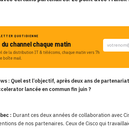
LETTER QUOTIDIENNE
u du channel chaque matin
el de la distribution IT & télécoms, chaque matin vers 7h
e boîte mail.
s : Quel est l’objectif, après deux ans de partenariat 
celerator lancée en commun fin juin ?
sbec :
Durant ces deux années de collaboration avec Cis
entions de nos partenaires. Ceux de Cisco qui travailla