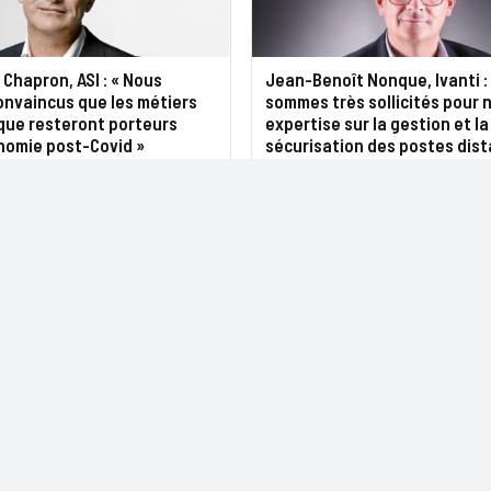
Chapron, ASI : « Nous
Jean-Benoît Nonque, Ivanti :
nvaincus que les métiers
sommes très sollicités pour 
que resteront porteurs
expertise sur la gestion et la
nomie post-Covid »
sécurisation des postes dist