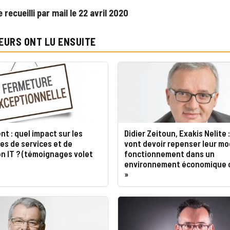
recueilli par mail le 22 avril 2020
EURS ONT LU ENSUITE
t : quel impact sur les
Didier Zeitoun, Exakis Nelite :
es de services et de
vont devoir repenser leur mo
on IT ? (témoignages volet
fonctionnement dans un
environnement économique 
»