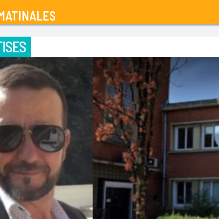
MATINALES
ISES