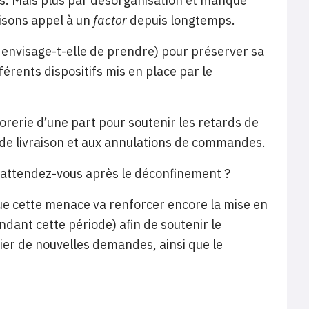
gés. Mais plus par désorganisation et manque
aisons appel à un
factor
depuis longtemps.
ou envisage-t-elle de prendre) pour préserver sa
érents dispositifs mis en place par le
sorerie d’une part pour soutenir les retards de
s de livraison et aux annulations de commandes.
 attendez-vous après le déconfinement ?
r que cette menace va renforcer encore la mise en
ndant cette période) afin de soutenir le
cier de nouvelles demandes, ainsi que le