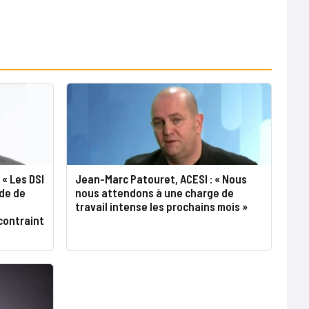
 « Les DSI
Jean-Marc Patouret, ACESI : « Nous
de de
nous attendons à une charge de
travail intense les prochains mois »
contraint