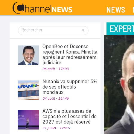
NEWS
EXPERT
OpenBee et Doxense
rejoignent Konica Minolta
après leur redressement
judiciaire
06 août - 17h03
Nutanix va supprimer 5%
de ses effectifs
mondiaux
04 août - 16h46
AWS n’a plus assez de
capacité et l’essentiel de
2027 est déjà réservé
31 juillet - 17h15