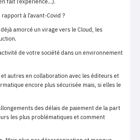
en fait l’expérience…).
 rapport à l’avant-Covid ?
 déjà amorcé un virage vers le Cloud, les
uction.
l’activité de votre société dans un environnement
et autres en collaboration avec les éditeurs et
rmatique encore plus sécurisée mais, si elles le
llongements des délais de paiement de la part
ecteurs les plus problématiques et comment