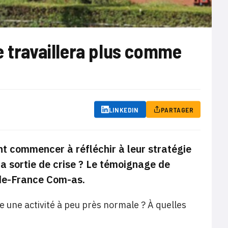
e travaillera plus comme
LINKEDIN
PARTAGER
ent commencer à réfléchir à leur stratégie
a sortie de crise ? Le témoignage de
-de-France Com-as.
une activité à peu près normale ? À quelles