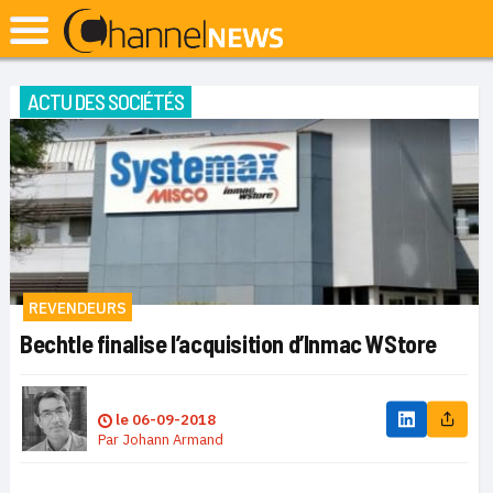
ACTU DES SOCIÉTÉS
REVENDEURS
Bechtle finalise l’acquisition d’Inmac WStore
le
06-09-2018
Par
Johann Armand