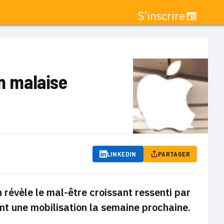
S’inscrire
un malaise
LINKEDIN
PARTAGER
révèle le mal-être croissant ressenti par
ent une mobilisation la semaine prochaine.