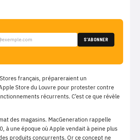
e Stores français, prépareraient un
Apple Store du Louvre pour protester contre
sfonctionnements récurrents. C’est ce que révèle
rmat des magasins. MacGeneration rappelle
0, à une époque où Apple vendait à peine plus
 des produits concurrents. Or ce concept ne