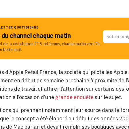
LETTER QUOTIDIENNE
u du channel chaque matin
el de la distribution IT & télécoms, chaque matin vers 7h
e boîte mail.
és d’Apple Retail France, la société qui pilote les Appl
ent en début de semaine prochaine à proximité de l’
itions de travail et attirer l’attention sur certains dy
tion à l’occasion d’une
grande enquête
sur le sujet.
ations qui prennent notamment leur source dans le fo
 que le concept a été élaboré au début des années 200
ons de Mac par an et devait remplir ses boutiques avec