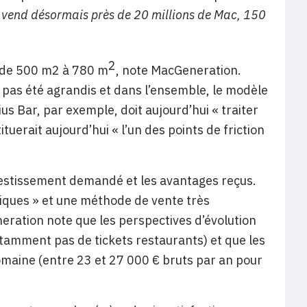
«
vend désormais près de 20 millions de Mac, 150
2
t de 500 m2 à 780 m
, note MacGeneration.
t pas été agrandis et dans l’ensemble, le modèle
s Bar, par exemple, doit aujourd’hui « traiter
ituerait aujourd’hui « l’un des points de friction
nvestissement demandé et les avantages reçus.
tiques » et une méthode de vente très
neration note que les perspectives d’évolution
notamment pas de tickets restaurants) et que les
omaine (entre 23 et 27 000 € bruts par an pour