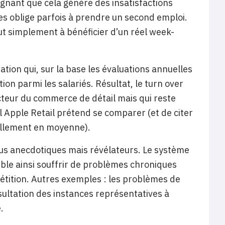
aignant que cela génère des insatisfactions
les oblige parfois à prendre un second emploi.
out simplement à bénéficier d’un réel week-
on qui, sur la base les évaluations annuelles
ion parmi les salariés. Résultat, le turn over
cteur du commerce de détail mais qui reste
 Apple Retail prétend se comparer (et de citer
ellement en moyenne).
us anecdotiques mais révélateurs. Le système
le ainsi souffrir de problèmes chroniques
étition. Autres exemples : les problèmes de
sultation des instances représentatives à
.