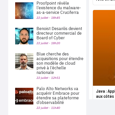
Proofpoint révèle
l’existence du malware-
as-a-service Cruciferra
22 juillet - 18h45
Benoist Desanlis devient
directeur commercial de
Board of Cyber
22 juillet - 18h20
Blue cherche des
acquisitions pour étendre
son modèle de cloud
privé à l’échelle
nationale
22 juillet - 12h51
Palo Alto Networks va
Java : App
acquérir Embrace pour
aux côtés 
étendre sa plateforme
d’observabilité
22 juillet - 11h40