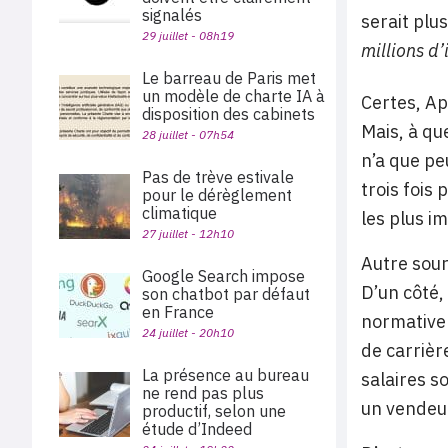
signalés
serait plu
29 juillet - 08h19
millions d
Le barreau de Paris met
un modèle de charte IA à
Certes, Ap
disposition des cabinets
Mais, à qu
28 juillet - 07h54
n’a que pe
Pas de trève estivale
trois fois 
pour le dérèglement
climatique
les plus i
27 juillet - 12h10
Autre sour
Google Search impose
D’un côté,
son chatbot par défaut
en France
normative 
24 juillet - 20h10
de carrièr
La présence au bureau
salaires s
ne rend pas plus
un vendeur
productif, selon une
étude d’Indeed