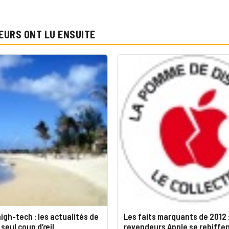
EURS ONT LU ENSUITE
igh-tech : les actualités de
Les faits marquants de 2012 :
 seul coup d’œil
revendeurs Apple se rebiffe