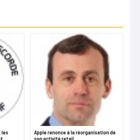
 les
Apple renonce à la réorganisation de
nt
son activité retail