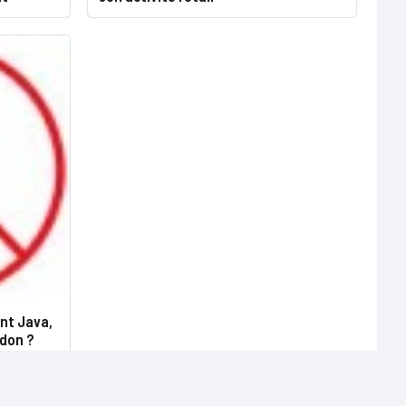
nt Java,
don ?