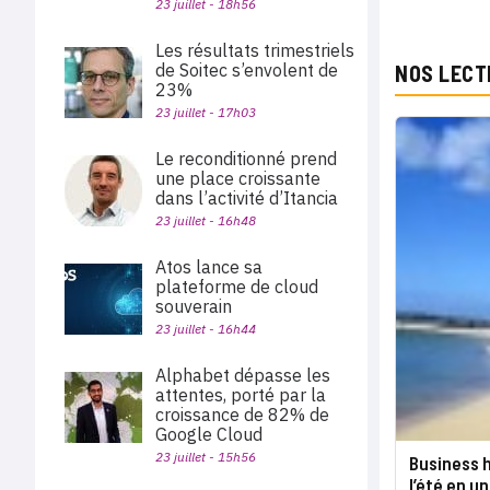
23 juillet - 18h56
Les résultats trimestriels
de Soitec s’envolent de
NOS LECT
23%
23 juillet - 17h03
Le reconditionné prend
une place croissante
dans l’activité d’Itancia
23 juillet - 16h48
Atos lance sa
plateforme de cloud
souverain
23 juillet - 16h44
Alphabet dépasse les
attentes, porté par la
croissance de 82% de
Google Cloud
23 juillet - 15h56
Business h
l’été en un