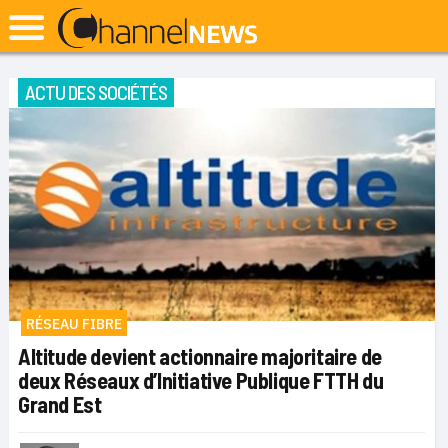
ACTU DES SOCIÉTÉS
RÉSEAU FIBRE
Altitude devient actionnaire majoritaire de
deux Réseaux d’Initiative Publique FTTH du
Grand Est