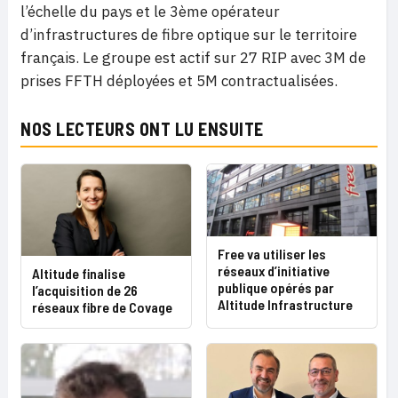
l’échelle du pays et le 3ème opérateur
d’infrastructures de fibre optique sur le territoire
français. Le groupe est actif sur 27 RIP avec 3M de
prises FFTH déployées et 5M contractualisées.
NOS LECTEURS ONT LU ENSUITE
Free va utiliser les
réseaux d’initiative
Altitude finalise
publique opérés par
l’acquisition de 26
Altitude Infrastructure
réseaux fibre de Covage