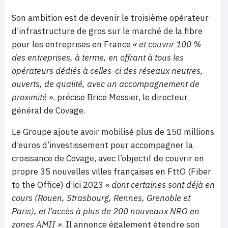
Son ambition est de devenir le troisième opérateur
d’infrastructure de gros sur le marché de la fibre
pour les entreprises en France
«
et couvrir 100 %
des entreprises, à terme, en offrant à tous les
opérateurs dédiés à celles-ci des réseaux neutres,
ouverts, de qualité, avec un accompagnement de
proximité »
, précise Brice Messier, le directeur
général de Covage.
Le Groupe ajoute avoir mobilisé plus de 150 millions
d’euros d’investissement pour accompagner la
croissance de Covage, avec l’objectif de couvrir en
propre 35 nouvelles villes françaises en FttO (Fiber
to the Office) d’ici 2023
«
dont certaines sont déjà en
cours (Rouen, Strasbourg, Rennes, Grenoble et
Paris), et l’accès à plus de 200 nouveaux NRO en
zones AMII »
. Il annonce également étendre son