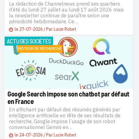
La rédaction de Channelnews prend ses quartiers
d’été du lundi 27 juillet au lundi 17 août 2026 mais
la newsletter continue de paraître selon une
périodicité hebdomadaire. Ce…
le
27-07-2026
/ Par
Lucie Robet
ACTU DES SOCIÉTÉS
MOTEUR DE RECHERCHE
Google Search impose son chatbot par défaut
en France
En affichant par défaut des résumés générés par
intelligence artificielle en tête de ses résultats de
recherche, Google impose l’usage de son robot
conversationnel Gemini en…
le
24-07-2026
/ Par
Lucie Robet