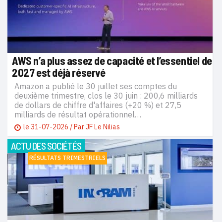
AWS n’a plus assez de capacité et l’essentiel de
2027 est déjà réservé
Amazon a publié le 30 juillet ses comptes du
deuxième trimestre, clos le 30 juin : 200,6 milliards
de dollars de chiffre d'affaires (+20 %) et 27,5
milliards de résultat opérationnel…
le
31-07-2026
/ Par
JF Le Nilias
ACTU DES SOCIÉTÉS
RÉSULTATS TRIMESTRIELS