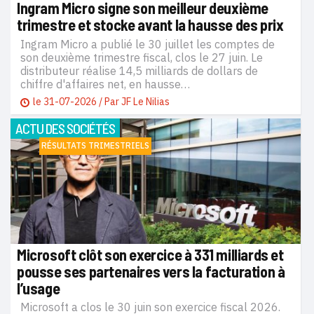
Ingram Micro signe son meilleur deuxième
trimestre et stocke avant la hausse des prix
Ingram Micro a publié le 30 juillet les comptes de
son deuxième trimestre fiscal, clos le 27 juin. Le
distributeur réalise 14,5 milliards de dollars de
chiffre d'affaires net, en hausse…
le
31-07-2026
/ Par
JF Le Nilias
ACTU DES SOCIÉTÉS
RÉSULTATS TRIMESTRIELS
Microsoft clôt son exercice à 331 milliards et
pousse ses partenaires vers la facturation à
l’usage
Microsoft a clos le 30 juin son exercice fiscal 2026.