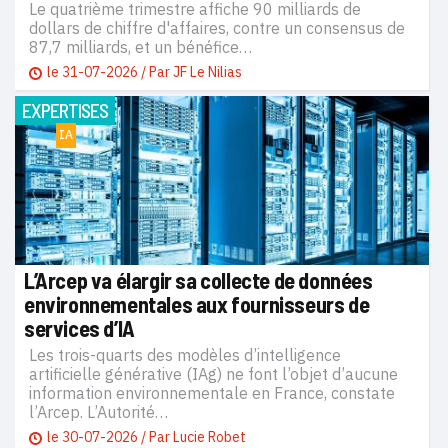
Le quatrième trimestre affiche 90 milliards de
dollars de chiffre d'affaires, contre un consensus de
87,7 milliards, et un bénéfice…
le
31-07-2026
/ Par
JF Le Nilias
EXPERTISES
IA
L’Arcep va élargir sa collecte de données
environnementales aux fournisseurs de
services d’IA
Les trois-quarts des modèles d’intelligence
artificielle générative (IAg) ne font l’objet d’aucune
information environnementale en France, constate
l’Arcep. L’Autorité…
le
30-07-2026
/ Par
Lucie Robet