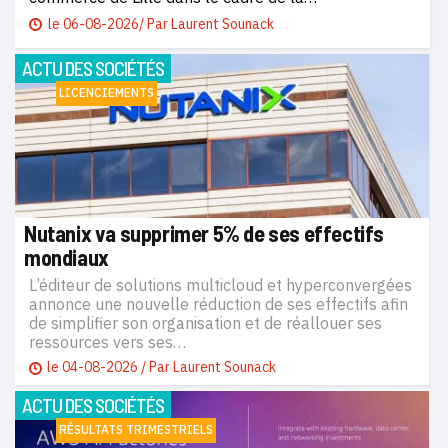
le
06-08-2026
Par
Laurent Sounack
ACTU DES SOCIÉTÉS
LICENCIEMENTS
Nutanix va supprimer 5% de ses effectifs
mondiaux
L’éditeur de solutions multicloud et hyperconvergées
annonce une nouvelle réduction de ses effectifs afin
de simplifier son organisation et de réallouer ses
ressources vers ses…
le
04-08-2026
/ Par
Laurent Sounack
ACTU DES SOCIÉTÉS
RÉSULTATS TRIMESTRIELS