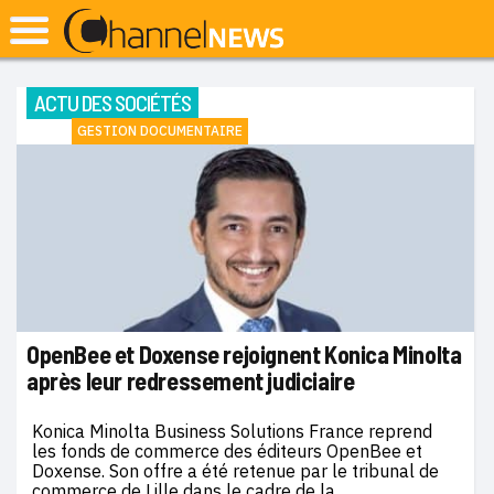
ACTU DES SOCIÉTÉS
GESTION DOCUMENTAIRE
OpenBee et Doxense rejoignent Konica Minolta
après leur redressement judiciaire
Konica Minolta Business Solutions France reprend
les fonds de commerce des éditeurs OpenBee et
Doxense. Son offre a été retenue par le tribunal de
commerce de Lille dans le cadre de la…