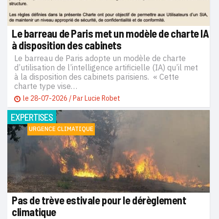
Le barreau de Paris met un modèle de charte IA
à disposition des cabinets
Le barreau de Paris adopte un modèle de charte
d’utilisation de l’intelligence artificielle (IA) qu’il met
à la disposition des cabinets parisiens. « Cette
charte type vise…
le
28-07-2026
/ Par
Lucie Robet
EXPERTISES
URGENCE CLIMATIQUE
Pas de trève estivale pour le dérèglement
climatique