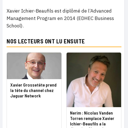
Xavier Ichier-Beaufils est diplômé de l’Advanced
Management Program en 2014 (EDHEC Business
School).
NOS LECTEURS ONT LU ENSUITE
Xavier Grossetête prend
la tête du channel chez
Jaguar Network
Nerim : Nicolas Vanden
Torren remplace Xavier
Ichier-Beaufils a la