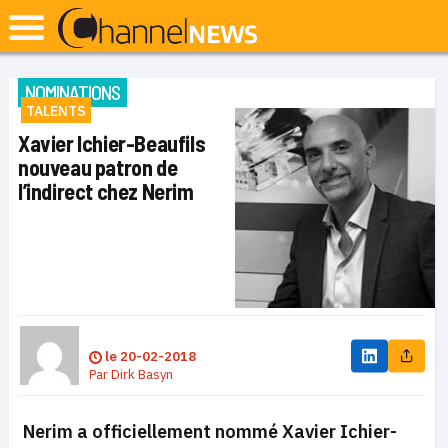
NOMINATIONS
TALENTS
Xavier Ichier-Beaufils
nouveau patron de
l’indirect chez Nerim
le
20-02-2018
Par
Dirk Basyn
Nerim a officiellement nommé Xavier Ichier-