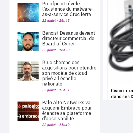
Proofpoint révèle
l’existence du malware-
as-a-service Cruciferra
22 juillet - 18h45
Benoist Desanlis devient
directeur commercial de
Board of Cyber
22 juillet - 18h20
Blue cherche des
acquisitions pour étendre
son modèle de cloud
privé à l’échelle
nationale
Cisco intè
22 juillet - 12h51
dans ses 
Palo Alto Networks va
acquérir Embrace pour
étendre sa plateforme
d’observabilité
22 juillet - 11h40