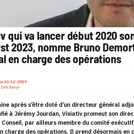
iv qui va lancer début 2020 s
yst 2023, nomme Bruno Demorti
al en charge des opérations
le
10-12-2019
r
Dirk Basyn
ne après s’être doté d’un directeur général adj
fié à Jérémy Jourdan, Visiativ promeut son direc
t Conseil, par ailleurs membre du comité exécutif
n charge des opérations. Il prend désormais en c