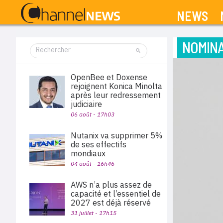
NEWS
NOMINA
OpenBee et Doxense
rejoignent Konica Minolta
après leur redressement
judiciaire
06 août - 17h03
Nutanix va supprimer 5%
de ses effectifs
mondiaux
04 août - 16h46
AWS n’a plus assez de
capacité et l’essentiel de
2027 est déjà réservé
31 juillet - 17h15