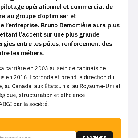
pilotage opérationnel et commercial de
tra au groupe d’optimiser et
e l’entreprise. Bruno Demortière aura plus
ttant l’accent sur une plus grande
ergies entre les pôles, renforcement des
tre les métiers.
a carrière en 2003 au sein de cabinets de
uis en 2016 il cofonde et prend la direction du
ce, au Canada, aux ÉtatsUnis, au Royaume-Uni et
gique, structuration et efficience
’ABGI par la société.