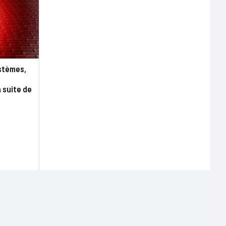
stèmes,
a suite de