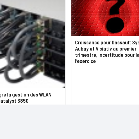
Croissance pour Dassault Sy
Aubay et Visiativ au premier
trimestre, incertitude pour l
l’exercice
gre la gestion des WLAN
Catalyst 3850