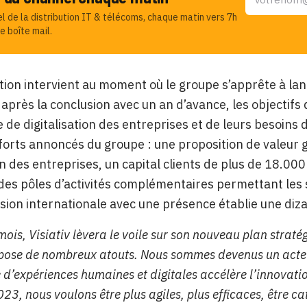
el de la distribution IT & télécoms, chaque matin vers 7h
e boîte mail.
ion intervient au moment où le groupe s’apprête à lance
 après la conclusion avec un an d’avance, les objectifs
de digitalisation des entreprises et de leurs besoins 
 forts annoncés du groupe : une proposition de valeur g
on des entreprises, un capital clients de plus de 18.0
des pôles d’activités complémentaires permettant les 
ion internationale avec une présence établie une diza
ois, Visiativ lèvera le voile sur son nouveau plan straté
pose de nombreux atouts. Nous sommes devenus un acteu
 d’expériences humaines et digitales accélère l’innovati
23, nous voulons être plus agiles, plus efficaces, être c