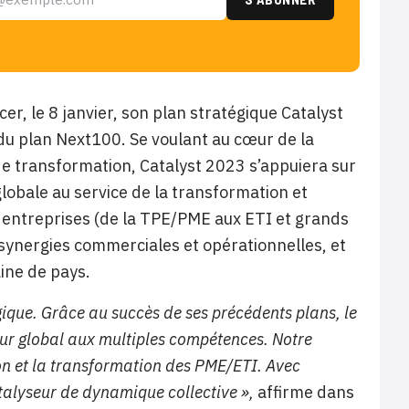
r, le 8 janvier, son plan stratégique Catalyst
 du plan Next100. Se voulant au cœur de la
de transformation, Catalyst 2023 s’appuiera sur
lobale au service de la transformation et
00 entreprises (de la TPE/PME aux ETI et grands
synergies commerciales et opérationnelles, et
ine de pays.
gique. Grâce au succès de ses précédents plans, le
r global aux multiples compétences. Notre
on et la transformation des PME/ETI. Avec
atalyseur de dynamique collective »,
affirme dans