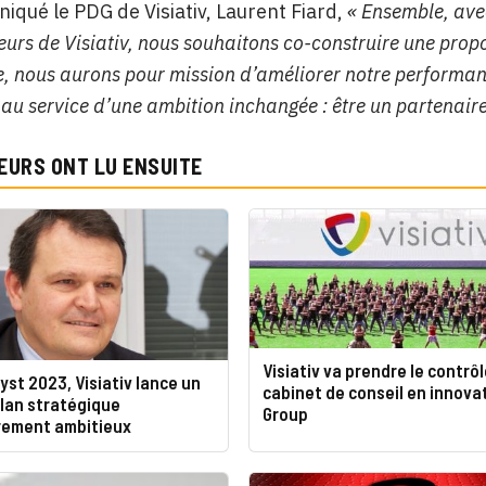
qué le PDG de Visiativ, Laurent Fiard,
« Ensemble, avec
urs de Visiativ, nous souhaitons co-construire une propo
e, nous aurons pour mission d’améliorer notre performance
 au service d’une ambition inchangée : être un partenaire
EURS ONT LU ENSUITE
Visiativ va prendre le contrô
yst 2023, Visiativ lance un
cabinet de conseil en innova
lan stratégique
Group
èrement ambitieux