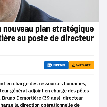
on nouveau plan stratégique
ère au poste de directeur
LINKEDIN
PARTAGER
oint en charge des ressources humaines,
teur général adjoint en charge des pôles
, Bruno Demortière (39 ans), directeur
harge la direction opérationnelle de