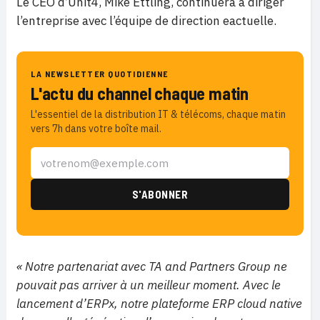
Le CEO d’Unit4, Mike Ettling, continuera à diriger
l’entreprise avec l’équipe de direction eactuelle.
LA NEWSLETTER QUOTIDIENNE
L'actu du channel chaque matin
L'essentiel de la distribution IT & télécoms, chaque matin
vers 7h dans votre boîte mail.
« Notre partenariat avec TA and Partners Group ne
pouvait pas arriver à un meilleur moment. Avec le
lancement d’ERPx, notre plateforme ERP cloud native