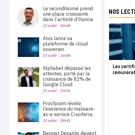
Le reconditionné prend
NOS LECT
une place croissante
dans l’activité d’Itancia
23 juillet - 16h48
Atos lance sa
plateforme de cloud
souverain
23 juillet - 16h44
Les certifi
Alphabet dépasse les
rémunérat
attentes, porté par la
croissance de 82% de
Google Cloud
23 juillet - 15h56
Proofpoint révèle
l’existence du malware-
as-a-service Cruciferra
22 juillet - 18h45
Benoist Desanlis devient