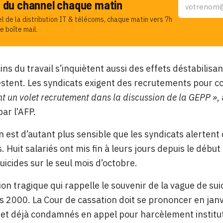
u du channel chaque matin
el de la distribution IT & télécoms, chaque matin vers 7h
e boîte mail.
ns du travail s’inquiètent aussi des effets déstabilisan
estent. Les syndicats exigent des recrutements pour c
 un volet recrutement dans la discussion de la GEPP »
,
par l’AFP.
n est d’autant plus sensible que les syndicats alerte
s. Huit salariés ont mis fin à leurs jours depuis le débu
uicides sur le seul mois d’octobre.
ion tragique qui rappelle le souvenir de la vague de su
 2000. La Cour de cassation doit se prononcer en janvi
 et déjà condamnés en appel pour harcèlement institut