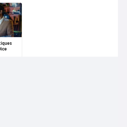
tiques
Dice