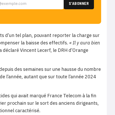
ts d’un tel plan, pouvant reporter la charge sur
ompenser la baisse des effectifs.
« Il y aura bien
 a déclaré Vincent Lecerf, le DRH d’Orange
nt depuis des semaines sur une hausse du nombre
t de l’année, autant que sur toute l’année 2024
icides qui avait marqué France Telecom à la fin
er prochain sur le sort des anciens dirigeants,
ionnel caractérisé.