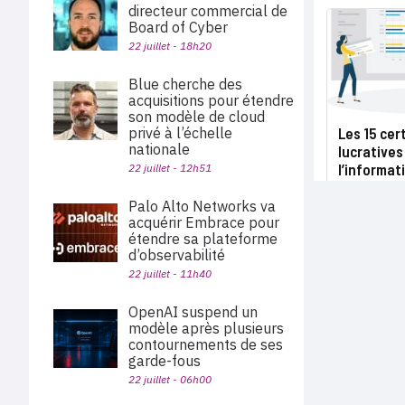
directeur commercial de
Board of Cyber
22 juillet - 18h20
Blue cherche des
acquisitions pour étendre
son modèle de cloud
privé à l’échelle
Les 15 cert
nationale
lucratives
l’informat
22 juillet - 12h51
Palo Alto Networks va
acquérir Embrace pour
étendre sa plateforme
d’observabilité
22 juillet - 11h40
OpenAI suspend un
modèle après plusieurs
contournements de ses
garde-fous
22 juillet - 06h00