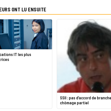
EURS ONT LU ENSUITE
cations IT les plus
rices
SSII : pas d’accord de branche
chômage partiel