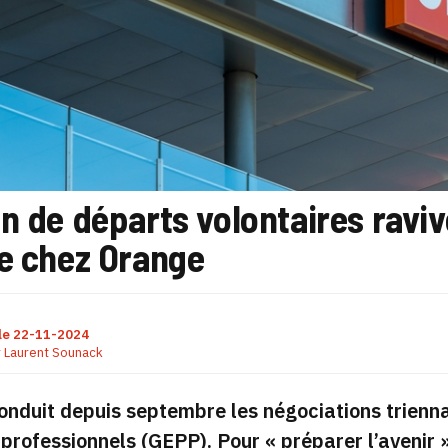
n de départs volontaires ravive
le chez Orange
le
22-11-2024
r
Laurent Sounack
nduit depuis septembre les négociations trienna
professionnels (GEPP). Pour « préparer l’avenir »