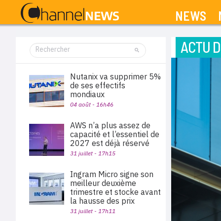
NEWS
ACTU D
Nutanix va supprimer 5%
de ses effectifs
mondiaux
04 août - 16h46
AWS n’a plus assez de
capacité et l’essentiel de
2027 est déjà réservé
31 juillet - 17h15
Ingram Micro signe son
meilleur deuxième
trimestre et stocke avant
la hausse des prix
31 juillet - 17h11