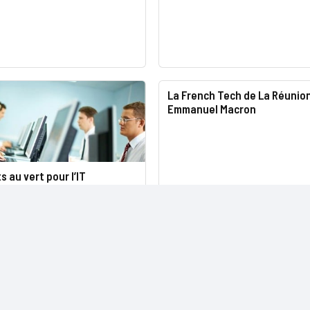
La French Tech de La Réunion
Emmanuel Macron
s au vert pour l’IT