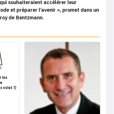
qui souhaiteraient accélérer leur
ode et préparer l’avenir »,
promet dans un
froy de Bentzmann.
r les
de
s volet 1)