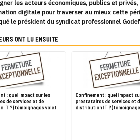
er les acteurs économiques, publics et privés, 
ation digitale pour traverser au mieux cette péri
ué le président du syndicat professionnel Gode
EURS ONT LU ENSUITE
t : quel impact sur les
Confinement : quel impact su
es de services et de
prestataires de services et 
on IT ? (témoignages volet
distribution IT ? (témoignage