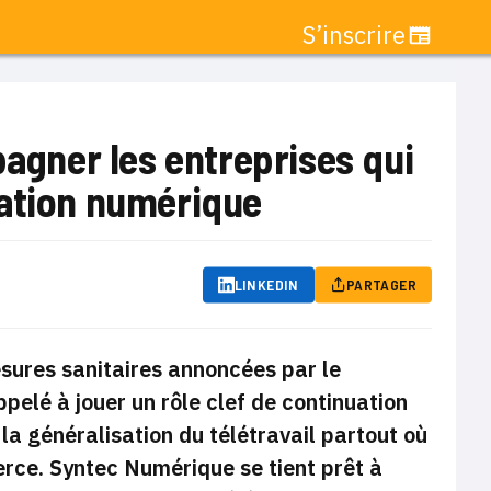
S’inscrire
gner les entreprises qui
mation numérique
LINKEDIN
PARTAGER
sures sanitaires annoncées par le
lé à jouer un rôle clef de continuation
a généralisation du télétravail partout où
rce. Syntec Numérique se tient prêt à