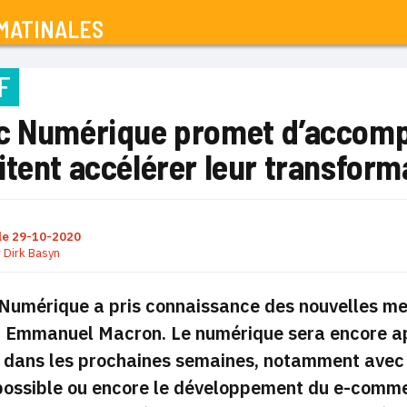
MATINALES
F
c Numérique promet d’accompa
itent accélérer leur transfor
le
29-10-2020
r
Dirk Basyn
Numérique a pris connaissance des nouvelles me
 Emmanuel Macron. Le numérique sera encore appe
é dans les prochaines semaines, notamment avec l
possible ou encore le développement du e-comme