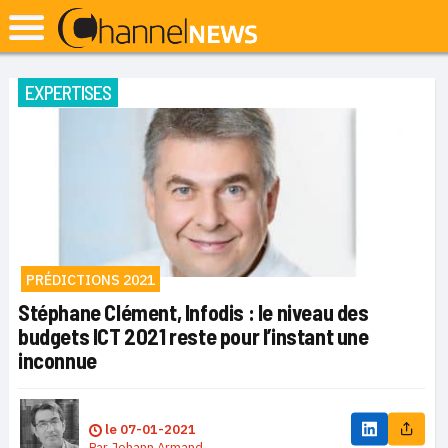
EXPERTISES
PRÉDICTIONS 2021
Stéphane Clément, Infodis : le niveau des
budgets ICT 2021 reste pour l’instant une
inconnue
le
07-01-2021
Par
Johann Armand