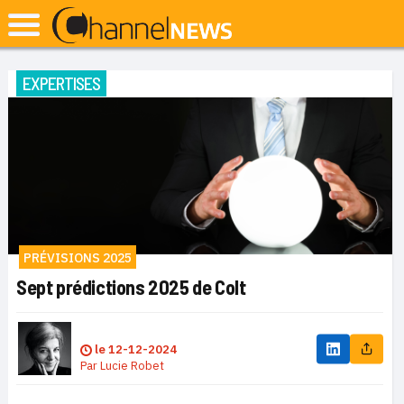
EXPERTISES
PRÉVISIONS 2025
Sept prédictions 2025 de Colt
le
12-12-2024
Par
Lucie Robet