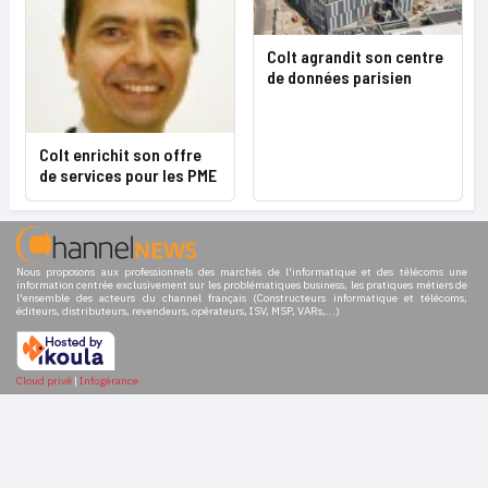
Colt agrandit son centre
de données parisien
Colt enrichit son offre
de services pour les PME
Nous proposons aux professionnels des marchés de l'informatique et des télécoms une
information centrée exclusivement sur les problématiques business, les pratiques métiers de
l'ensemble des acteurs du channel français (Constructeurs informatique et télécoms,
éditeurs, distributeurs, revendeurs, opérateurs, ISV, MSP, VARs,...)
Cloud privé
|
Infogérance