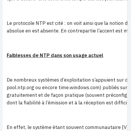
Le protocole NTP est cité : on voit ainsi que la notion d
absolue en est absente. En contrepartie l’accent est mis 
Faiblesses de NTP dans son usage actuel
De nombreux systèmes d’exploitation s’appuient sur d
pool.ntp.org ou encore time.windows.com) publiés sur I
gratuitement et de façon pratique (souvent préconfigur
dont la fiabilité à l’émission et à la réception est difficil
En effet, le système étant souvent communautaire [V], l