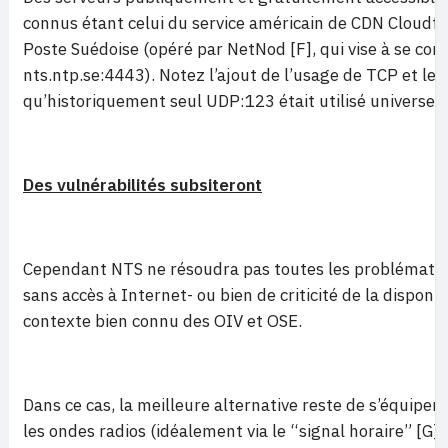
connus étant celui du service américain de CDN Cloudfla
Poste Suédoise (opéré par NetNod [F], qui vise à se con
nts.ntp.se:4443). Notez l’ajout de l’usage de TCP et les 
qu’historiquement seul UDP:123 était utilisé universel
Des vulnérabilités subsiteront
Cependant NTS ne résoudra pas toutes les problématiqu
sans accès à Internet- ou bien de criticité de la disponib
contexte bien connu des OIV et OSE.
Dans ce cas, la meilleure alternative reste de s’équiper
les ondes radios (idéalement via le “signal horaire” [G