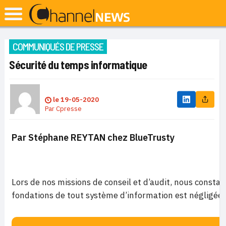
COMMUNIQUÉS DE PRESSE
Sécurité du temps informatique
le
19-05-2020
Par
Cpresse
Par Stéphane REYTAN chez BlueTrusty
Lors de nos missions de conseil et d’audit, nous constat
fondations de tout système d’information est négligée :