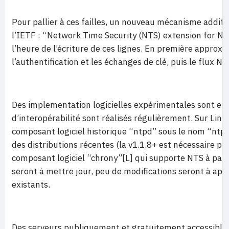
Pour pallier à ces failles, un nouveau mécanisme addit
l’IETF : “Network Time Security (NTS) extension for NT
l’heure de l’écriture de ces lignes. En première approxi
l’authentification et les échanges de clé, puis le flux N
Des implementation logicielles expérimentales sont en c
d’interopérabilité sont réalisés régulièrement. Sur Linu
composant logiciel historique “ntpd” sous le nom “ntps
des distributions récentes (la v1.1.8+ est nécessaire pou
composant logiciel “chrony”[L] qui supporte NTS à partir
seront à mettre jour, peu de modifications seront à app
existants.
Des serveurs publiquement et gratuitement accessibles