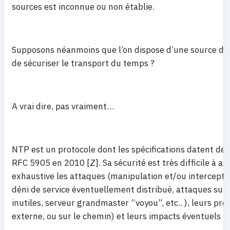
sources est inconnue ou non établie.
Supposons néanmoins que l’on dispose d’une source de co
de sécuriser le transport du temps ?
A vrai dire, pas vraiment…
NTP est un protocole dont les spécifications datent de p
RFC 5905 en 2010 [Z]. Sa sécurité est très difficile à as
exhaustive les attaques (manipulation et/ou interceptio
déni de service éventuellement distribué, attaques sur
inutiles, serveur grandmaster “voyou”, etc.. ), leurs pr
externe, ou sur le chemin) et leurs impacts éventuels : 