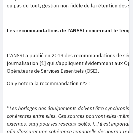
ou pas du tout, gestion non fidèle de la rétention des 
Les recommandations de l’ANSSI concernant le temps
L’ANSSI a publié en 2013 des recommandations de sécu
journalisation [1] qui s’appliquent évidemment aux Opé
Opérateurs de Services Essentiels (OSE).
On y notera la recommandation n°3 :
“
Les horloges des équipements doivent être synchronisée
cohérentes entre elles. Ces sources pourront elles-mêmes
externes, sauf pour les réseaux isolés. [..] il est import
afin d’assurer une cohérence temporelle des journaux au