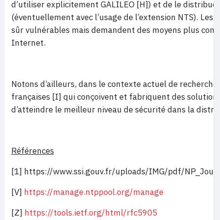
d’utiliser explicitement GALILEO [H]) et de le distribu
(éventuellement avec l’usage de l’extension NTS). Les on
sûr vulnérables mais demandent des moyens plus cons
Internet.
Notons d’ailleurs, dans le contexte actuel de recherche 
françaises [I] qui conçoivent et fabriquent des solutio
d’atteindre le meilleur niveau de sécurité dans la dist
Références
[1] https://www.ssi.gouv.fr/uploads/IMG/pdf/NP_Jour
[V]
https://manage.ntppool.org/manage
[Z]
https://tools.ietf.org/html/rfc5905