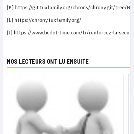
[K] https://git.tuxfamily.org/chrony/chrony.git/tree/N
[L] https://chrony.tuxfamily.org/
[I] https://www.bodet-time.com/fr/renforcez-la-securi
NOS LECTEURS ONT LU ENSUITE