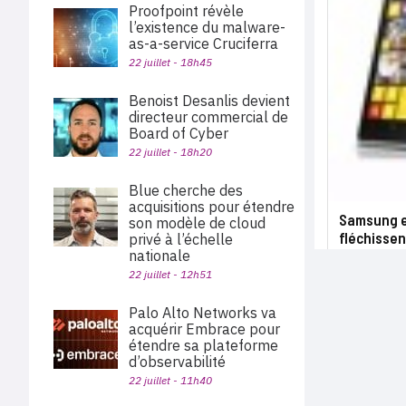
Proofpoint révèle
l’existence du malware-
as-a-service Cruciferra
22 juillet - 18h45
Benoist Desanlis devient
directeur commercial de
Board of Cyber
22 juillet - 18h20
Blue cherche des
acquisitions pour étendre
Samsung e
son modèle de cloud
fléchissen
privé à l’échelle
nationale
22 juillet - 12h51
Palo Alto Networks va
acquérir Embrace pour
étendre sa plateforme
d’observabilité
22 juillet - 11h40