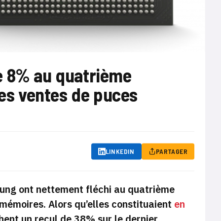
e 8% au quatrième
des ventes de puces
LINKEDIN
PARTAGER
sung ont nettement fléchi au quatrième
mémoires. Alors qu’elles constituaient
en
ichent un recul de 38% sur le dernier