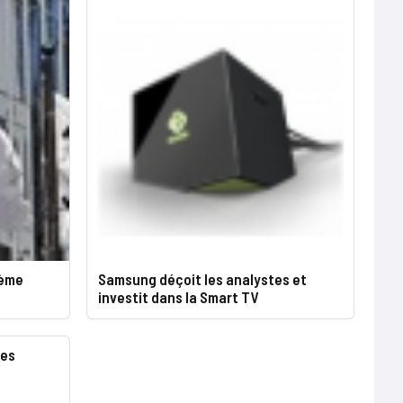
ième
Samsung déçoit les analystes et
investit dans la Smart TV
ces