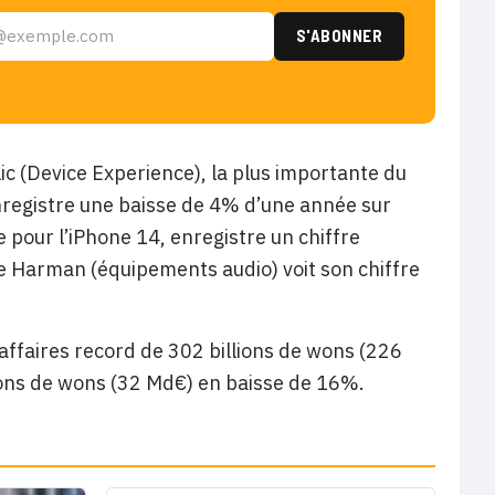
lic (Device Experience), la plus importante du
enregistre une baisse de 4% d’une année sur
 pour l’iPhone 14, enregistre un chiffre
he Harman (équipements audio) voit son chiffre
affaires record de 302 billions de wons (226
ions de wons (32 Md€) en baisse de 16%.