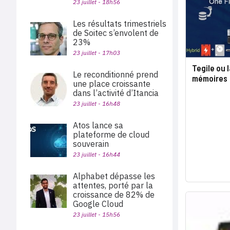
23 juillet - 18h56
Les résultats trimestriels
de Soitec s’envolent de
23%
23 juillet - 17h03
Tegile ou 
Le reconditionné prend
mémoires
une place croissante
dans l’activité d’Itancia
23 juillet - 16h48
Atos lance sa
plateforme de cloud
souverain
23 juillet - 16h44
Alphabet dépasse les
attentes, porté par la
croissance de 82% de
Google Cloud
23 juillet - 15h56