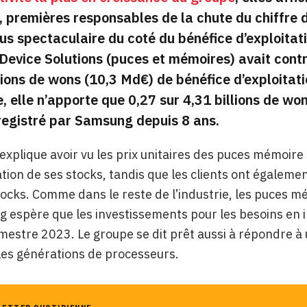
, premières responsables de la chute du chiffre 
us spectaculaire du coté du bénéfice d’exploitat
é Device Solutions (puces et mémoires) avait cont
lions de wons (10,3 Md€) de bénéfice d’exploitat
e, elle n’apporte que 0,27 sur 4,31 billions de won
registré par Samsung depuis 8 ans.
explique avoir vu les prix unitaires des puces mémoir
ation de ses stocks, tandis que les clients ont égalem
ocks. Comme dans le reste de l’industrie, les puces m
 espère que les investissements pour les besoins en i
mestre 2023. Le groupe se dit prêt aussi à répondre
les générations de processeurs.