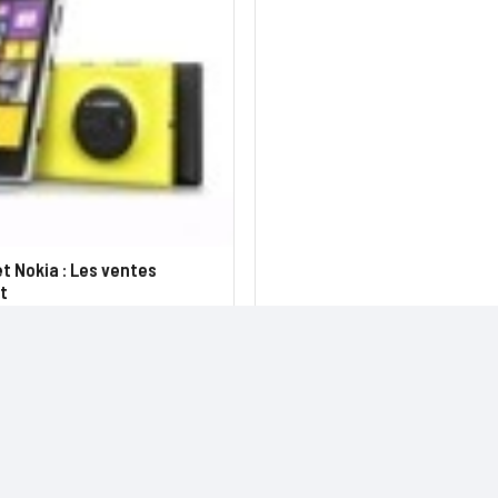
t Nokia : Les ventes
t