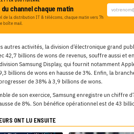
LETTER QUOTIDIENNE
u du channel chaque matin
el de la distribution IT & télécoms, chaque matin vers 7h
e boîte mail.
s autres activités, la division d’électronique grand pub
c 42,7 billions de wons de revenus, souffre aussi et 
a division Samsung Display, qui fournit notamment Apple
 9,3 billions de wons en hausse de 3%. Enfin, la branc
 progresser de 38% à 3,9 billions de wons.
mble de son exercice, Samsung enregistre un chiffre d’
usse de 8%. Son bénéfice opérationnel est de 43 bill
EURS ONT LU ENSUITE