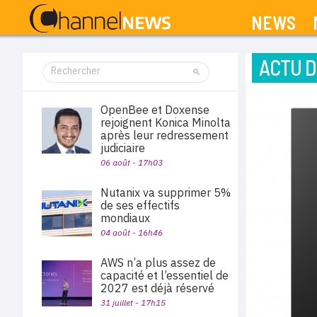
NEWS
ACTU D
OpenBee et Doxense
rejoignent Konica Minolta
après leur redressement
judiciaire
06 août - 17h03
Nutanix va supprimer 5%
de ses effectifs
mondiaux
04 août - 16h46
AWS n’a plus assez de
capacité et l’essentiel de
2027 est déjà réservé
31 juillet - 17h15