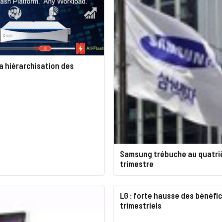
la hiérarchisation des
Samsung trébuche au quatr
trimestre
LG : forte hausse des bénéfi
trimestriels