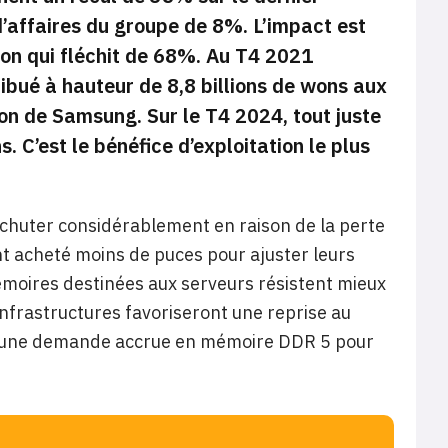
d’affaires du groupe de 8%. L’impact est
ion qui fléchit de 68%. Au T4 2021
ribué à hauteur de 8,8 billions de wons aux
ion de Samsung. Sur le T4 2024, tout juste
s. C’est le bénéfice d’exploitation le plus
e chuter considérablement en raison de la perte
ent acheté moins de puces pour ajuster leurs
émoires destinées aux serveurs résistent mieux
nfrastructures favoriseront une reprise au
 à une demande accrue en mémoire DDR 5 pour