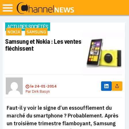
ACTU DES SOCIÉTÉS
NOKIA
SAMSUNG
Samsung et Nokia : Les ventes
fléchissent
le
24-01-2014
Par
Dirk Basyn
Faut-il y voir le signe d’un essoufflement du
marché du smartphone ? Probablement. Après
un troisième trimestre flamboyant, Samsung