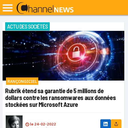
ACTU DES SOCIÉTÉS
RANÇONGICIEL
Rubrik étend sa garantie de 5 millions de
dollars contre les ransomwares aux données
stockées sur Microsoft Azure
le
24-02-2022