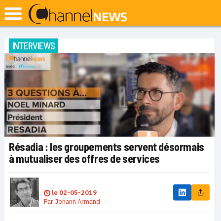
INTERVIEWS
Résadia : les groupements servent désormais
à mutualiser des offres de services
le
02-05-2019
Par
Johann Armand