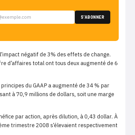
e l’impact négatif de 3% des effets de change.
ffre d’affaires total ont tous deux augmenté de 6
les principes du GAAP a augmenté de 34 % par
ant à 70,9 millions de dollars, soit une marge
néfice par action, après dilution, à 0,43 dollar. À
oisième trimestre 2008 s’élevaient respectivement