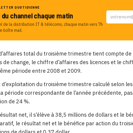
LETTER QUOTIDIENNE
u du channel chaque matin
el de la distribution IT & télécoms, chaque matin vers 7h
e boîte mail.
 d’affaires total du troisième trimestre tient compte d
s de change, le chiffre d’affaires des licences et le chi
même période entre 2008 et 2009.
t d’exploitation du troisième trimestre calculé selon 
la période correspondante de l’année précédente, pass
tion de 24 %.
sultat net, il s’élève à 38,5 millions de dollars et le bé
aratif, le résultat net et le bénéfice par action du tr
ions de dollars et 0,37 dollar.