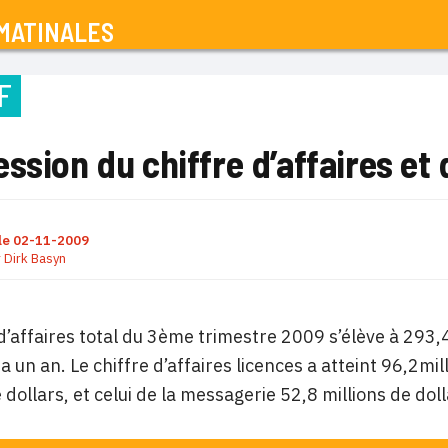
MATINALES
F
ssion du chiffre d’affaires et
le
02-11-2009
r
Dirk Basyn
 d’affaires total du 3ème trimestre 2009 s’élève à 293,4
y a un an. Le chiffre d’affaires licences a atteint 96,2mi
 dollars, et celui de la messagerie 52,8 millions de doll