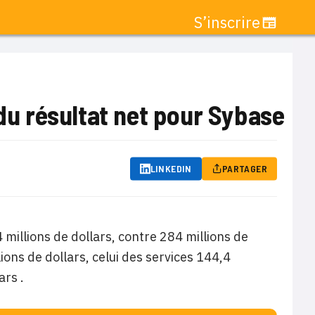
S’inscrire
 du résultat net pour Sybase
LINKEDIN
PARTAGER
 millions de dollars, contre 284 millions de
llions de dollars, celui des services 144,4
ars .