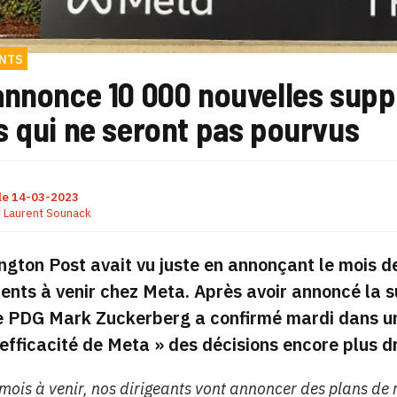
ENTS
annonce 10 000 nouvelles supp
s qui ne seront pas pourvus
le
14-03-2023
r
Laurent Sounack
gton Post avait vu juste en annonçant le mois d
ents à venir chez Meta. Après avoir annoncé la
le PDG Mark Zuckerberg a confirmé mardi dans un 
’efficacité de Meta » des décisions encore plus d
mois à venir, nos dirigeants vont annoncer des plans de r