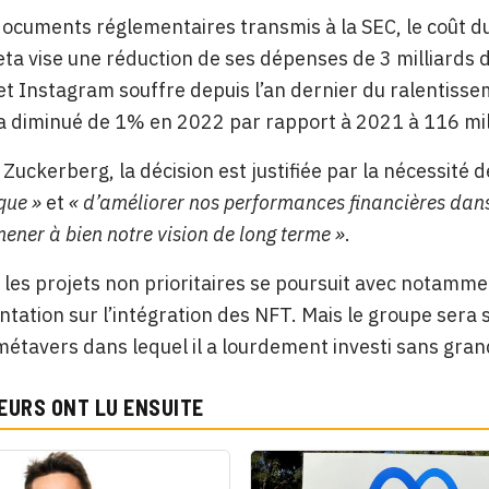
documents réglementaires transmis à la SEC, le coût du 
eta vise une réduction de ses dépenses de 3 milliards 
t Instagram souffre depuis l’an dernier du ralentisseme
 a diminué de 1% en 2022 par rapport à 2021 à 116 mill
Zuckerberg, la décision est justifiée par la nécessité d
que »
et
« d’améliorer nos performances financières dans
ener à bien notre vision de long terme »
.
s les projets non prioritaires se poursuit avec notamme
ntation sur l’intégration des NFT. Mais le groupe sera 
métavers dans lequel il a lourdement investi sans gran
EURS ONT LU ENSUITE