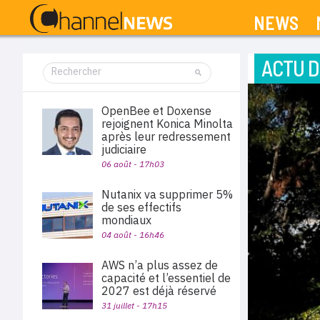
NEWS
ACTU D
OpenBee et Doxense
rejoignent Konica Minolta
après leur redressement
judiciaire
06 août - 17h03
Nutanix va supprimer 5%
de ses effectifs
mondiaux
04 août - 16h46
AWS n’a plus assez de
capacité et l’essentiel de
2027 est déjà réservé
31 juillet - 17h15