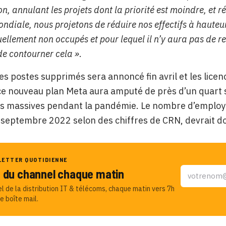
n, annulant les projets dont la priorité est moindre, et 
ondiale, nous projetons de réduire nos effectifs à haute
ellement non occupés et pour lequel il n’y aura pas de rec
e contourner cela »
.
des postes supprimés sera annoncé fin avril et les licen
e nouveau plan Meta aura amputé de près d’un quart se
 massives pendant la pandémie. Le nombre d’employés
 septembre 2022 selon des chiffres de CRN, devrait d
LETTER QUOTIDIENNE
u du channel chaque matin
el de la distribution IT & télécoms, chaque matin vers 7h
e boîte mail.