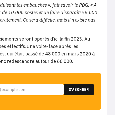
réduisant les embauches », fait savoir
le PDG. «
A
ur de 10.000 postes et de faire disparaître 5.000
rutement. Ce sera difficile, mais il n’existe pas
ciements seront opérés d’ici la fin 2023. Au
s effectifs.Une volte-face après les
, qui était passé de 48 000 en mars 2020 à
onc redescendre autour de 66 000.