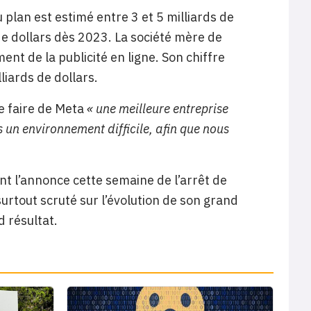
plan est estimé entre 3 et 5 milliards de
de dollars dès 2023. La société mère de
nt de la publicité en ligne. Son chiffre
iards de dollars.
e
faire de Meta
« une meilleure entreprise
 un environnement difficile, afin que nous
nt l’annonce cette semaine de l’arrêt de
surtout scruté sur l’évolution de son grand
d résultat.