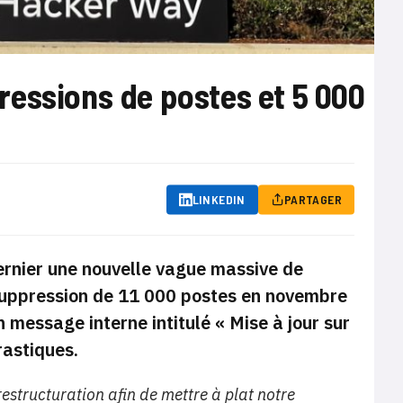
ressions de postes et 5 000
LINKEDIN
PARTAGER
ernier une nouvelle vague massive de
 suppression de 11 000 postes en novembre
message interne intitulé « Mise à jour sur
rastiques.
estructuration afin de mettre à plat notre