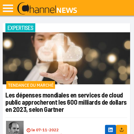
EXPERTISES
TENDANCE DU MARCHÉ
Les dépenses mondiales en services de cloud
public approcheront les 600 milliards de dollars
en 2023, selon Gartner
le
07-11-2022