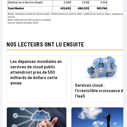
NOS LECTEURS ONT LU ENSUITE
Les dépenses mondiales en
services de cloud public
atteindront près de 500
milliards de dollars cette
année
Services cloud :
l’irrésistible croissance de
l’IaaS