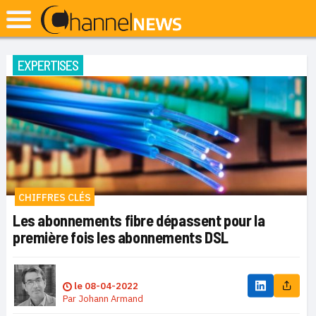
EXPERTISES
CHIFFRES CLÉS
Les abonnements fibre dépassent pour la
première fois les abonnements DSL
le
08-04-2022
Par
Johann Armand