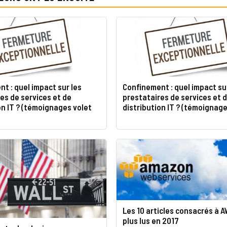
t : quel impact sur les
Confinement : quel impact su
es de services et de
prestataires de services et 
on IT ? (témoignages volet
distribution IT ? (témoignage
Les 10 articles consacrés à A
plus lus en 2017