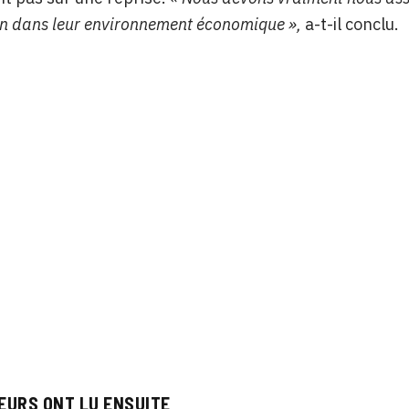
en dans leur environnement économique »,
a-t-il conclu.
EURS ONT LU ENSUITE