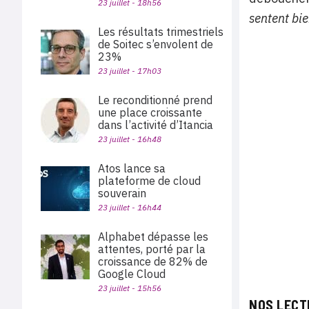
23 juillet - 18h56
sentent bi
Les résultats trimestriels
de Soitec s’envolent de
23%
23 juillet - 17h03
Le reconditionné prend
une place croissante
dans l’activité d’Itancia
23 juillet - 16h48
Atos lance sa
plateforme de cloud
souverain
23 juillet - 16h44
Alphabet dépasse les
attentes, porté par la
croissance de 82% de
Google Cloud
23 juillet - 15h56
NOS LECT