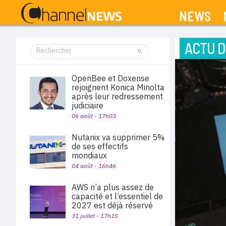
NEWS
ACTU D
OpenBee et Doxense
rejoignent Konica Minolta
après leur redressement
judiciaire
06 août - 17h03
Nutanix va supprimer 5%
de ses effectifs
mondiaux
04 août - 16h46
AWS n’a plus assez de
capacité et l’essentiel de
2027 est déjà réservé
31 juillet - 17h15