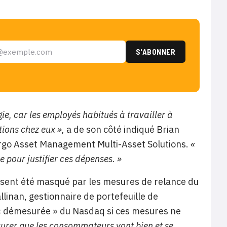
gie, car les employés habitués à travailler à
tions chez eux »,
a de son côté indiqué Brian
argo Asset Management Multi-Asset Solutions.
«
pour justifier ces dépenses. »
résent été masqué par les mesures de relance du
llinan, gestionnaire de portefeuille de
 « démesurée » du Nasdaq si ces mesures ne
urer que les consommateurs vont bien et se