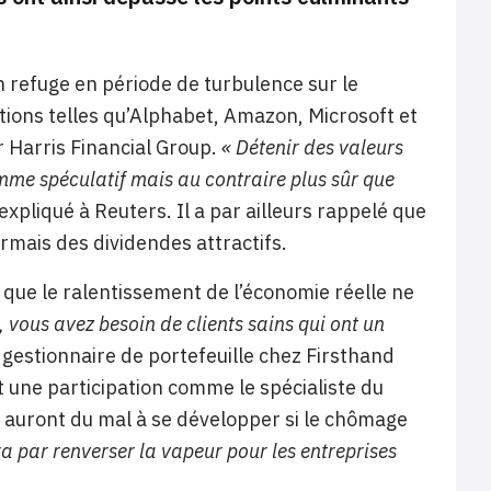
n refuge en période de turbulence sur le
ions telles qu’Alphabet, Amazon, Microsoft et
r Harris Financial Group.
« Détenir des valeurs
mme spéculatif mais au contraire plus sûr que
l expliqué à Reuters. Il a par ailleurs rappelé que
mais des dividendes attractifs.
 que le ralentissement de l’économie réelle ne
, vous avez besoin de clients sains qui ont un
 gestionnaire de portefeuille chez Firsthand
nt une participation comme le spécialiste du
 auront du mal à se développer si le chômage
ra par renverser la vapeur pour les entreprises