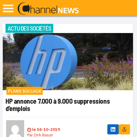
ACTU DES SOCIÉTÉS
PLANS SOCIAUX
HP annonce 7.000 à 9.000 suppressions
d’emplois
le
04-10-2019
Par
Dirk Basyn