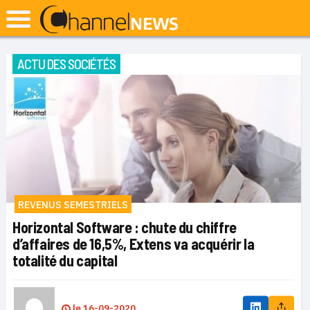
ACTU DES SOCIÉTÉS
REVENUS SEMESTRIELS
Horizontal Software : chute du chiffre
d’affaires de 16,5%, Extens va acquérir la
totalité du capital
le
16-09-2020