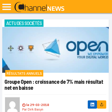
ACTU DES SOCIÉTÉS
RÉSULTATS ANNUELS
Groupe Open : croissance de 7% mais résultat
net en baisse
le
29-03-2018
Par
Dirk Basyn