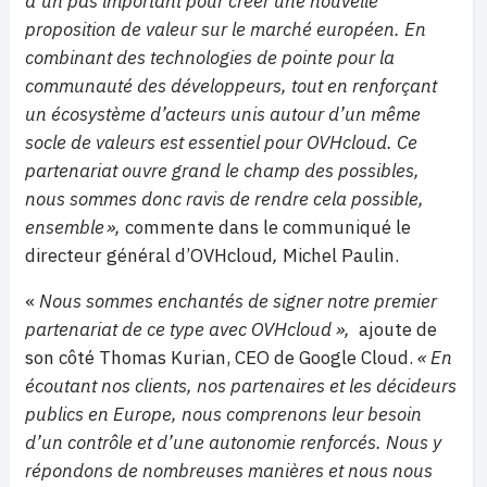
d’un pas important pour créer une nouvelle
proposition de valeur sur le marché européen. En
combinant des technologies de pointe pour la
communauté des développeurs, tout en renforçant
un écosystème d’acteurs unis autour d’un même
socle de valeurs est essentiel pour OVHcloud. Ce
partenariat ouvre grand le champ des possibles,
nous sommes donc ravis de rendre cela possible,
ensemble »,
commente dans le communiqué le
directeur général d’OVHcloud
,
Michel Paulin.
«
Nous sommes enchantés de signer notre premier
partenariat de ce type avec OVHcloud »,
ajoute de
son côté Thomas Kurian, CEO de Google Cloud.
« En
écoutant nos clients, nos partenaires et les décideurs
publics en Europe, nous comprenons leur besoin
d’un contrôle et d’une autonomie renforcés. Nous y
répondons de nombreuses manières et nous nous