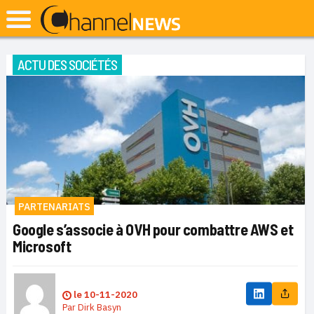
ACTU DES SOCIÉTÉS
PARTENARIATS
Google s’associe à OVH pour combattre AWS et
Microsoft
le
10-11-2020
Par
Dirk Basyn