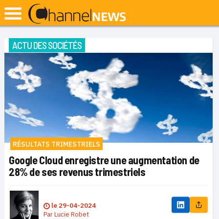
ACTU DES SOCIÉTÉS
RÉSULTATS TRIMESTRIELS
Google Cloud enregistre une augmentation de
28% de ses revenus trimestriels
le
29-04-2024
Par
Lucie Robet