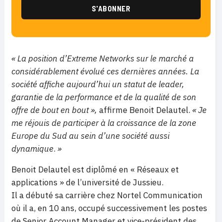
« La position d’Extreme Networks sur le marché a
considérablement évolué ces dernières années. La
société affiche aujourd’hui un statut de leader,
garantie de la performance et de la qualité de son
offre de bout en bout »,
affirme Benoit Delautel.
« Je
me réjouis de participer à la croissance de la zone
Europe du Sud au sein d’une société aussi
dynamique
.
»
Benoit Delautel est diplômé en « Réseaux et
applications » de l’université de Jussieu.
Il a débuté sa carrière chez Nortel Communication
où il a, en 10 ans, occupé successivement les postes
de Senior Account Manager et vice-président des