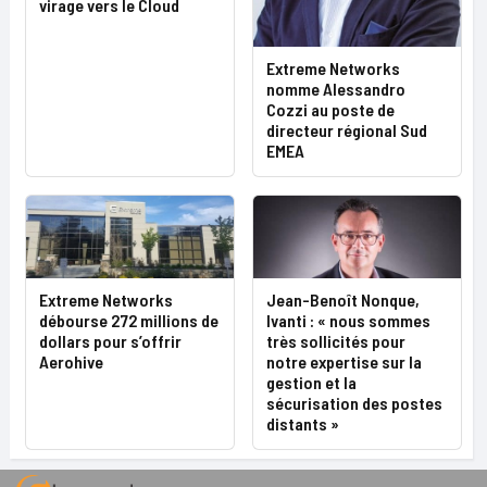
virage vers le Cloud
Extreme Networks
nomme Alessandro
Cozzi au poste de
directeur régional Sud
EMEA
Extreme Networks
Jean-Benoît Nonque,
débourse 272 millions de
Ivanti : « nous sommes
dollars pour s’offrir
très sollicités pour
Aerohive
notre expertise sur la
gestion et la
sécurisation des postes
distants »