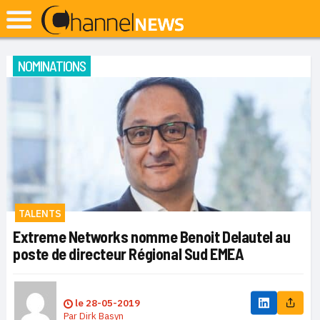
NOMINATIONS
TALENTS
Extreme Networks nomme Benoit Delautel au
poste de directeur Régional Sud EMEA
le
28-05-2019
Par
Dirk Basyn