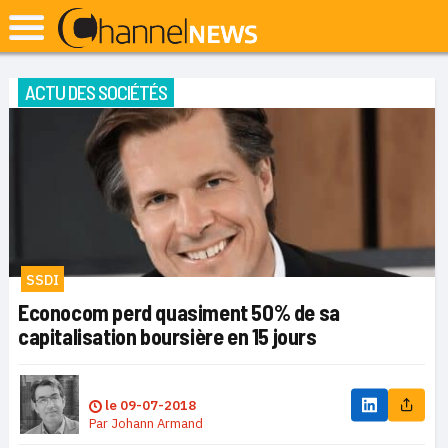
ACTU DES SOCIÉTÉS
SSDI
Econocom perd quasiment 50% de sa
capitalisation boursière en 15 jours
le
09-07-2018
Par
Johann Armand