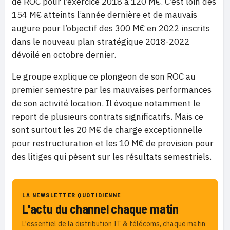
de ROC pour l’exercice 2018 à 120 M€. C’est loin des
154 M€ atteints l’année dernière et de mauvais
augure pour l’objectif des 300 M€ en 2022 inscrits
dans le nouveau plan stratégique 2018-2022
dévoilé en octobre dernier.
Le groupe explique ce plongeon de son ROC au
premier semestre par les mauvaises performances
de son activité location. Il évoque notamment le
report de plusieurs contrats significatifs. Mais ce
sont surtout les 20 M€ de charge exceptionnelle
pour restructuration et les 10 M€ de provision pour
des litiges qui pèsent sur les résultats semestriels.
LA NEWSLETTER QUOTIDIENNE
L'actu du channel chaque matin
L'essentiel de la distribution IT & télécoms, chaque matin