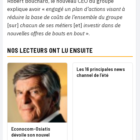
Robert Bouchard, le nouveau CEO du groupe
explique avoir «
engagé un plan d’actions visant à
réduire la base de coûts de l’ensemble du groupe
[sur]
chacun de ses métiers
[et]
investir dans de
nouvelles offres de bouts en bout
».
NOS LECTEURS ONT LU ENSUITE
Les 16 principales news
channel de l’été
Econocom-Osiatis
dévoile son nouvel