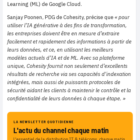
Learning (ML) de Google Cloud.
Sanjay Poonen, PDG de Cohesity, précise que
« pour
utiliser l’IA générative à des fins de transformation,
les entreprises doivent être en mesure d’extraire
facilement et rapidement des informations à partir de
leurs données, et ce, en utilisant les meilleurs
modèles actuels d’IA et de ML. Avec sa plateforme
unique, Cohesity fournit non seulement d’excellents
résultats de recherche via ses capacités d’indexation
intégrées, mais aussi de puissants protocoles de
sécurité aidant les clients à maintenir le contrôle et la
confidentialité de leurs données à chaque étape. »
LA NEWSLETTER QUOTIDIENNE
L'actu du channel chaque matin
L'essentiel de la distribution IT & télécoms, chaque matin