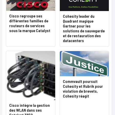
Cisco regroupe ses
Cohesity leader du
différentes familles de
Quadrant magique
routeurs de services
Gartner pour les
sous la marque Catalyst
solutions de sauvegarde
et de restauration des
datacenters
Commvault poursuit
Cohesity et Rubrik pour
violation de brevets,
Cohesity réagit
Cisco intègre la gestion
des WLAN dans ses
Catalyst 3850