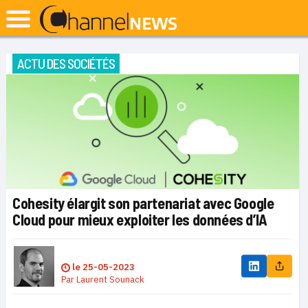
ACTU DES SOCIÉTÉS
Cohesity élargit son partenariat avec Google
Cloud pour mieux exploiter les données d’IA
le
25-05-2023
Par
Laurent Sounack